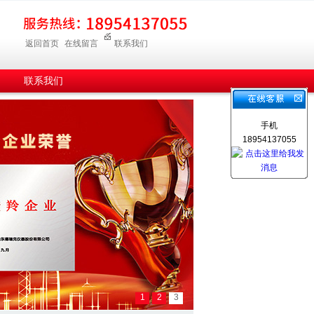
返回首页
在线留言
联系我们
联系我们
手机
18954137055
1
2
3