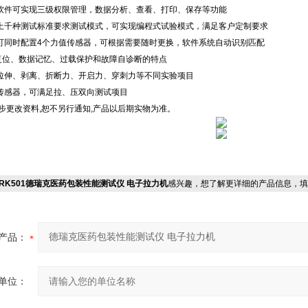
制软件可实现三级权限管理，数据分析、查看、打印、保存等功能
盖上千种测试标准要求测试模式，可实现编程式试验模式，满足客户定制要求
备可同时配置4个力值传感器，可根据需要随时更换，软件系统自动识别匹配
复位、数据记忆、过载保护和故障自诊断的特点
足拉伸、剥离、折断力、开启力、穿刺力等不同实验项目
值传感器，可满足拉、压双向测试项目
进步更改资料,恕不另行通知,产品以后期实物为准。
RK501德瑞克医药包装性能测试仪 电子拉力机
感兴趣，想了解更详细的产品信息，填
产品：
单位：