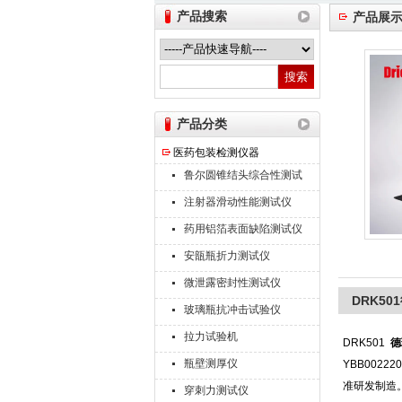
产品搜索
产品展
山东德瑞克仪器股份有限公司
产品分类
医药包装检测仪器
鲁尔圆锥结头综合性测试
仪
注射器滑动性能测试仪
药用铝箔表面缺陷测试仪
安瓿瓶折力测试仪
微泄露密封性测试仪
DRK5
玻璃瓶抗冲击试验仪
拉力试验机
DRK501
德
瓶壁测厚仪
YBB00222
准研发制造
穿刺力测试仪