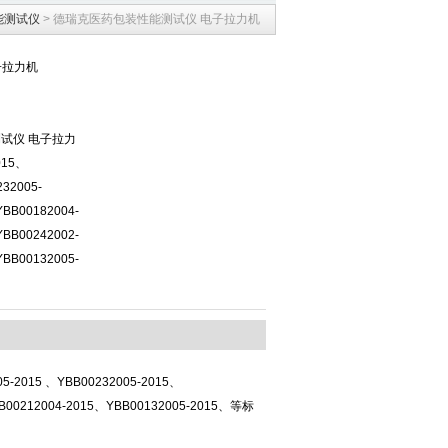
能测试仪
> 德瑞克医药包装性能测试仪 电子拉力机
子拉力机
测试仪 电子拉力
015、
32005-
BB00182004-
BB00242002-
BB00132005-
-2015 、YBB00232005-2015、
BB00212004-2015、YBB00132005-2015、等标