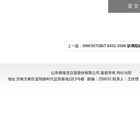
上一篇：
DRK507GB/T 8452-2008 玻
偏差测定仪
山东德瑞克仪器股份有限公司 版权所有
网站地图
地址:济南天桥区蓝翔路时代总部基地1区3号楼
邮编：250032 联系人：王经理 手