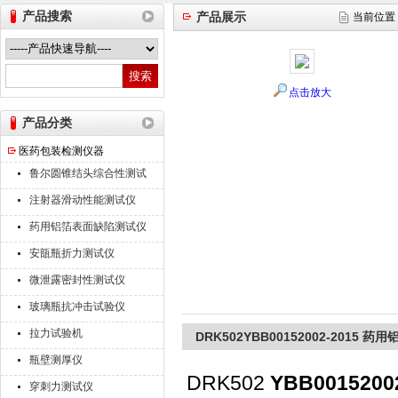
产品搜索
产品展示
当前位置
山东德瑞克仪器股份有限公司
点击放大
产品分类
医药包装检测仪器
鲁尔圆锥结头综合性测试
仪
注射器滑动性能测试仪
药用铝箔表面缺陷测试仪
安瓿瓶折力测试仪
微泄露密封性测试仪
玻璃瓶抗冲击试验仪
拉力试验机
DRK502YBB00152002-2015
瓶壁测厚仪
DRK502
YBB00152
穿刺力测试仪