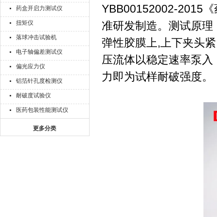
YBB00152002-20
药盒开启力测试仪
扭矩仪
准研发制造。测试原理
落球冲击试验机
弹性胶膜上,上下夹头
电子轴偏差测试仪
压流体以稳定速率泵入
偏光应力仪
力即为试样耐破强度。
铝箔针孔度检测仪
耐破度试验仪
医药包装性能测试仪
更多分类