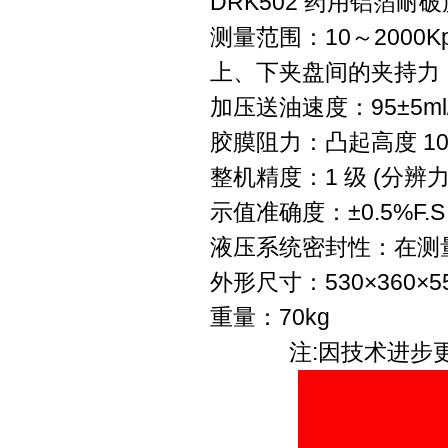
DRK502 药用铝箔
测量范围：10～2000K
上、下夹盘间的夹持力：>
加压送油速度：95±5ml/
胶膜阻力：凸起高度 10mm
整机精度：1 级 (分辨力：
示值准确度：±0.5%F.S
液压系统密封性：在测量上
外形尺寸：530×360×5
重量：70kg
注:因技术进步