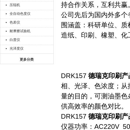
持合作关系，互利共赢
压辊机
公司先后为国内外多个
全自动色度仪
色差仪
围涵盖：科研单位、质
耐摩擦试验机
造纸、印刷、橡塑、化
白度仪
光泽度仪
更多分类
DRK157
德瑞克印刷产
相、光泽、色浓度；从
量的目的，可测油墨色
供高效率的颜色对比。
DRK157
德瑞克印刷产
仪器功率：AC220V 50