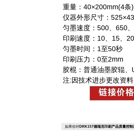
重量：40×200mm(4条) 
仪器外形尺寸：525×430
匀墨速度：500、650
印刷速度：10、15、2
匀墨时间：1至50秒
印刷压力：0至2mm
胶棍：普通油墨胶辊、
注:因技术进步更改资料
如果你对
DRK157德瑞克印刷产品质量控