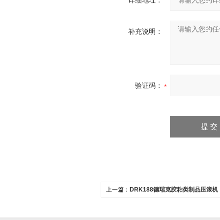
详细地址：
补充说明：
验证码：
上一篇：
DRK188德瑞克胶粘类制品压滚机