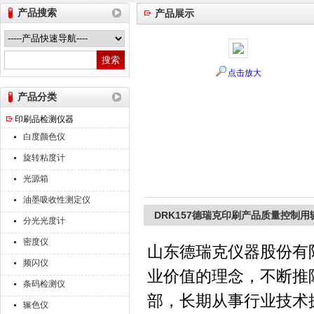
产品搜索
产品展示
山东德瑞克仪器股份有限公司
点击放大
产品分类
印刷品检测仪器
白度颜色仪
旋转粘度计
光源箱
油墨吸收性测定仪
DRK157德瑞克印刷产品质量控制用
分光光度计
密度仪
山东德瑞克仪器股份有
频闪仪
业价值的理念，不断推
条码检测仪
部，长期从事行业技术
辗色仪