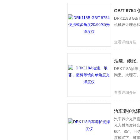
GB/T 975
DRK118B 
机械设计理念
查看详细介绍
油漆、纸张
DRK118A
陶瓷、大理石
查看详细介绍
汽车养护光
汽车养护光泽
光入射角度符合
60°、85°
度模式下，可累