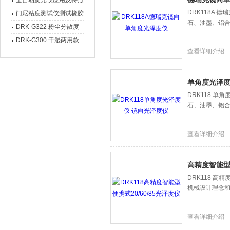
全自动旋光仪应用及特点
DRK118A
门尼粘度测试仪测试橡胶
石、油墨、铝
胶料焦烧方法步骤
DRK-G322 粉尘分散度
测试仪是一款什么设备
DRK-G300 干湿两用款
查看详细介绍
激光粒度仪设备介绍
单角度光泽度
DRK118 
石、油墨、铝
查看详细介绍
高精度智能型便
DRK118 高
机械设计理念
查看详细介绍