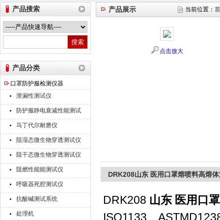
产品搜索
产品展示
当前位置：
山东德瑞克仪器股份有限公司
点击放大
产品分类
口罩防护服检测仪器
泄漏性测试仪
防护服静电衰减性能测试
仪
马丁代尔耐磨仪
阻湿态微生物穿透测试仪
阻干态微生物穿透测试仪
阻燃性能能测试仪
DRK208山东 医用口罩熔喷料高熔
呼吸器死腔测试仪
DRK208
山东 医用口
抗酸碱测试系统
处理机
ISO1133、ASTMD123