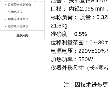
活塞： 头部直径9.475±
口罩密合性测试仪
口模： 内径2.095 mm，
气相色谱仪
标称负荷： 质量：0.325
熔体流动速率仪
21.6kg
过滤效率检测仪
准确度： 0.5%
更多分类
位移测量范围：0～30m
电源电压：220V±10% 
加热功率：550W
仪器外形尺寸（长×宽×高）
注：因技术进步更