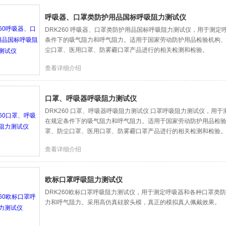
呼吸器、口罩类防护用品国标呼吸阻力测试仪
DRK260 呼吸器、口罩类防护用品国标呼吸阻力测试仪，用于测
条件下的吸气阻力和呼气阻力。适用于国家劳动防护用品检验机构
尘口罩、医用口罩、防雾霾口罩产品进行的相关检测和检验。
查看详细介绍
口罩、呼吸器呼吸阻力测试仪
DRK260 口罩、呼吸器呼吸阻力测试仪 口罩呼吸阻力测试仪，用
在规定条件下的吸气阻力和呼气阻力。适用于国家劳动防护用品检
罩、防尘口罩、医用口罩、防雾霾口罩产品进行的相关检测和检验
查看详细介绍
欧标口罩呼吸阻力测试仪
DRK260欧标口罩呼吸阻力测试仪，用于测定呼吸器和各种口罩类
力和呼气阻力。采用高仿真硅胶头模，真正的模拟真人佩戴效果。