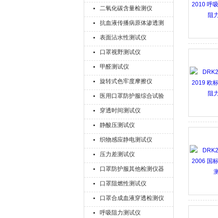
二氧化碳含量检测仪
抗血液传播病原体渗透测
试仪
表面沾水性测试仪
口罩视野测试仪
甲醛测试仪
旋转式色牢度摩擦仪
医用口罩防护服综合试验
机
穿透时间测试仪
静酸压测试仪
织物感应静电测试仪
压力差测试仪
口罩防护服其他检测仪器
口罩阻燃性测试仪
口罩合成血液穿透检测仪
呼吸阻力测试仪