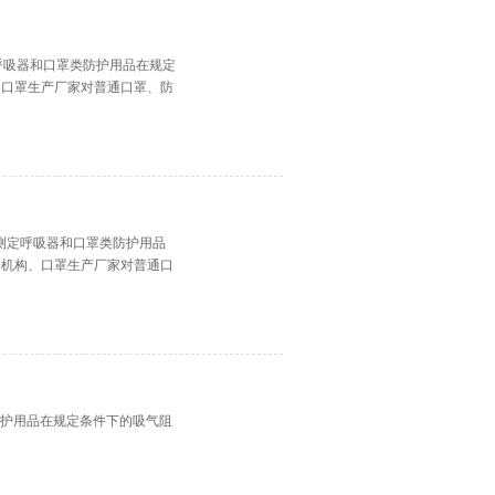
定呼吸器和口罩类防护用品在规定
、口罩生产厂家对普通口罩、防
于测定呼吸器和口罩类防护用品
验机构、口罩生产厂家对普通口
。
防护用品在规定条件下的吸气阻