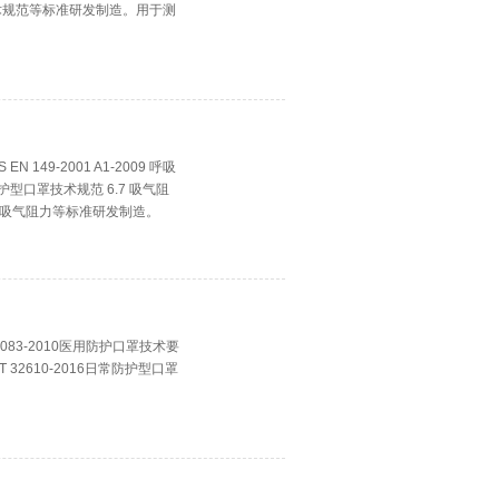
罩技术规范等标准研发制造。用于测
 149-2001 A1-2009 呼吸
防护型口罩技术规范 6.7 吸气阻
.3.2 吸气阻力等标准研发制造。
9083-2010医用防护口罩技术要
 32610-2016日常防护型口罩