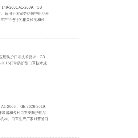
9-2001 A1-2009、GB
标准研发制造。适用于国家劳动防护用品检
口罩产品进行的相关检测和检
010医用防护口罩技术要求、GB
10-2016日常防护型口罩技术规
-2009 、GB 2626-2019、
用于测定呼吸器和各种口罩类防护用品
验机构、口罩生产厂家对普通口
。