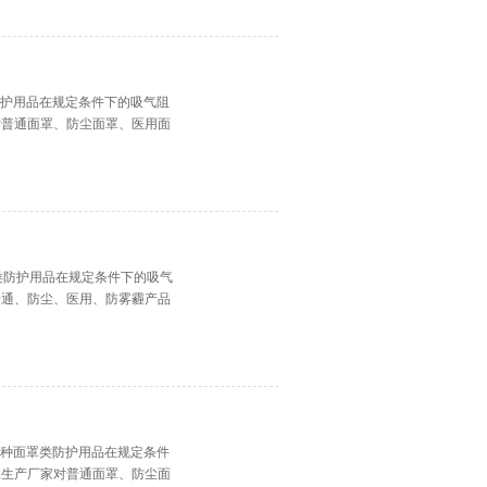
防护用品在规定条件下的吸气阻
对普通面罩、防尘面罩、医用面
罩类防护用品在规定条件下的吸气
普通、防尘、医用、防雾霾产品
各种面罩类防护用品在规定条件
罩生产厂家对普通面罩、防尘面