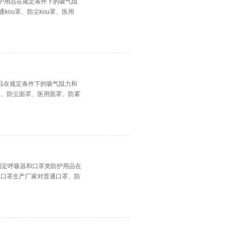
防护用品在规定条件下的吸气阻
kou罩、防尘kou罩、医用
用品在规定条件下的吸气阻力和
罩、防尘面罩、医用面罩、防雾
测定呼吸器和口罩类防护用品在
、口罩生产厂家对普通口罩、防