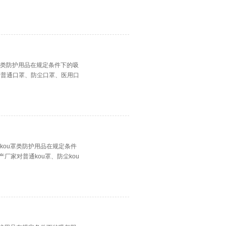
罩类防护用品在规定条件下的吸
对普通口罩、防尘口罩、医用口
kou罩类防护用品在规定条件
厂家对普通kou罩、防尘kou