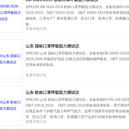
DRK260 GB 2626-2019 欧标口罩呼吸阻力测试仪，设备依据BS EN 14
2626-2019、GB/T 32610-2016、GB/T 19083-2010等
验机构、口罩生产厂家对普通口罩、防尘口罩、医用口罩、防雾霾
验。
查看详细介绍
山东 国标口罩呼吸阻力测试仪
DRK260 山东 国标口罩呼吸阻力测试仪，设备依据GB 19083-2
2626-2006 呼吸防护用品 自吸过滤式防颗粒物呼吸器、GB/T 326
范等标准研发制造。
查看详细介绍
山东 欧标口罩呼吸阻力测试仪
DRK260 山东 欧标口罩呼吸阻力测试仪，设备依据BS EN 149-2001 A1
GB/T 32610-2016 、GB/T 19083-2010等标准研发制造，
在规定条件下的吸气阻力和呼气阻力。适用于国家劳动防护用品检
罩、防尘口罩、医用口罩、防雾霾口罩产品进行的相关检测和检验
查看详细介绍