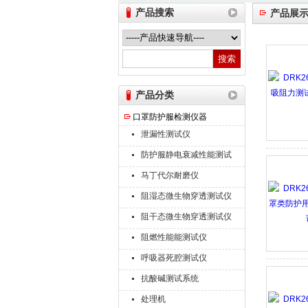
产品搜索
产品展
山东德瑞克仪器股份有限公司
产品分类
口罩防护服检测仪器
泄漏性测试仪
防护服静电衰减性能测试
仪
马丁代尔耐磨仪
阻湿态微生物穿透测试仪
阻干态微生物穿透测试仪
阻燃性能能测试仪
呼吸器死腔测试仪
抗酸碱测试系统
处理机