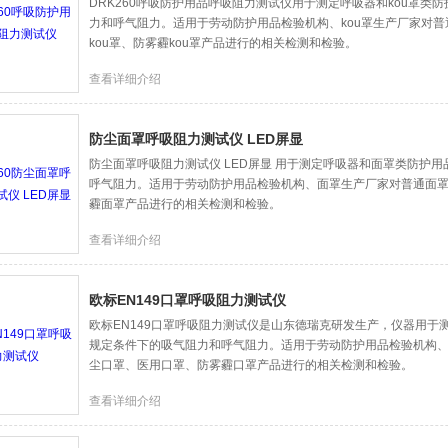
DRK260呼吸防护用品呼吸阻力测试仪用于测定呼吸器和kou罩类
力和呼气阻力。适用于劳动防护用品检验机构、kou罩生产厂家对普通
kou罩、防雾霾kou罩产品进行的相关检测和检验。
查看详细介绍
防尘面罩呼吸阻力测试仪 LED屏显
防尘面罩呼吸阻力测试仪 LED屏显 用于测定呼吸器和面罩类防护
呼气阻力。适用于劳动防护用品检验机构、面罩生产厂家对普通面
霾面罩产品进行的相关检测和检验。
查看详细介绍
欧标EN149口罩呼吸阻力测试仪
欧标EN149口罩呼吸阻力测试仪是山东德瑞克研发生产，仪器用于
规定条件下的吸气阻力和呼气阻力。适用于劳动防护用品检验机构
尘口罩、医用口罩、防雾霾口罩产品进行的相关检测和检验。
查看详细介绍