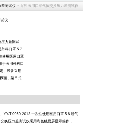
力差测试仪
> 山东 医用口罩气体交换压力差测试仪
测试仪
交换压力差测试
用外科口罩 5.7
一次性使用医用口罩
，用于医用外科口
定。设备采用
界面，菜单式
YY/T 0969-2013 一次性使用医用口罩 5.6 通气
体交换压力差测试仪采用彩色触摸屏显示操作，