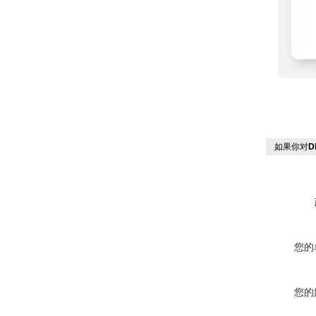
如果你对
D
您的
您的