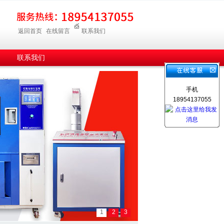
返回首页
在线留言
联系我们
联系我们
手机
18954137055
1
2
3