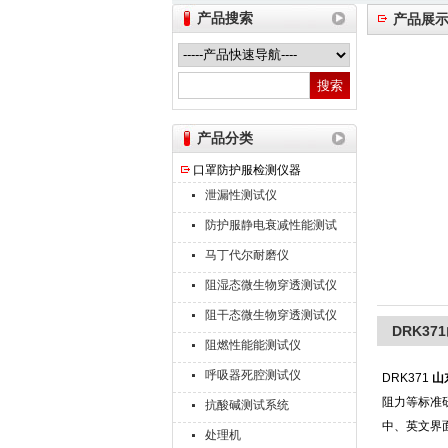
产品搜索
产品展
山东德瑞克仪器股份有限公司
产品分类
口罩防护服检测仪器
泄漏性测试仪
防护服静电衰减性能测试
仪
马丁代尔耐磨仪
阻湿态微生物穿透测试仪
阻干态微生物穿透测试仪
DRK3
阻燃性能能测试仪
呼吸器死腔测试仪
DRK371
山
阻力等标准
抗酸碱测试系统
中、英文界
处理机