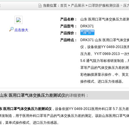
示
当前位置：
首页
>
产品展示
>
口罩防护服检测仪器
>
压
产品名称：
山东 医用口罩气体交换压力差
产品型号：
DRK371
点击放大
产品报价：
产品特点：
DRK371 山东 医用口罩气体
仪，设备依据YY 0469-2011医
压力差、YY/T 0969-2013 
5.6 通气阻力等标准研发制造
罩等产品的气体交换压力差的测
彩色触摸屏显示操作，中、英文
操作模式、进口压力传感器。
71山东 医用口罩气体交换压力差测试仪
的详细资料：
东 医用口罩气体交换压力差测试仪
，设备依据YY 0469-2011医用外科口罩 5.7 压力差、
研发制造，用于医用外科口罩等产品的气体交换压力差的测定。该款山东医用口罩气
面，菜单式操作模式、进口压力传感器。