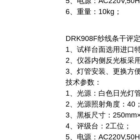
5、电源：AC220V,50
6、重量：10kg；
DRK908F纱线条干
1、试样台面选用进口
2、仪器内侧反光板采
3、灯管安装、更换方
技术参数：
1、光源：白色日光灯管，
2、光源照射角度：40
3、黑板尺寸：250mm×
4、评级台：2工位；
5、电源：AC220V,50