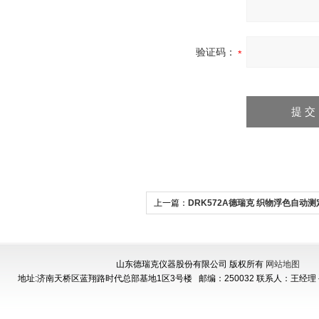
验证码：
上一篇：
DRK572A德瑞克 织物浮色自动测
山东德瑞克仪器股份有限公司 版权所有
网站地图
地址:济南天桥区蓝翔路时代总部基地1区3号楼
邮编：250032 联系人：王经理 手