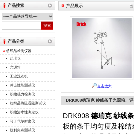
产品搜索
产品展示
山东德瑞克仪器股份有限公司
产品分类
纺织品检测仪器
起球仪
光源箱
工业洗衣机
冲击性能测试仪
点击放大
织物强力检测仪
DRK908德瑞克 纱线条干光源箱、
纺织品热阻湿阻测试仪
织物渗水性测定仪
DRK908
德瑞克 纱线
马丁代尔耐磨仪
板的条干均匀度及棉结
锐利尖点测试仪