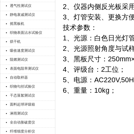
2、仪器内侧反光板采
透气性测试仪
静电衰减测试仪
3、灯管安装、更换方
摇黑板机
技术参数：
织物表面沾水试验仪
1、光源：白色日光灯管，
烘干机
2、光源照射角度与试样
吸收速度测试仪
3、黑板尺寸：250mm×
阻燃测试仪
4、评级台：2工位；
表面电阻率测试仪
自动取样器
5、电源：AC220V,50
织物勾丝试验仪
6、重量：10kg；
干态落絮测试仪
面料起球评级箱
淋雨测试仪
全自动胀破度仪
纤维细度分析仪