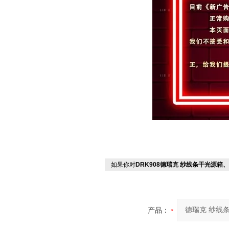
如果你对
DRK908德瑞克 纱线条干光源箱
产品：