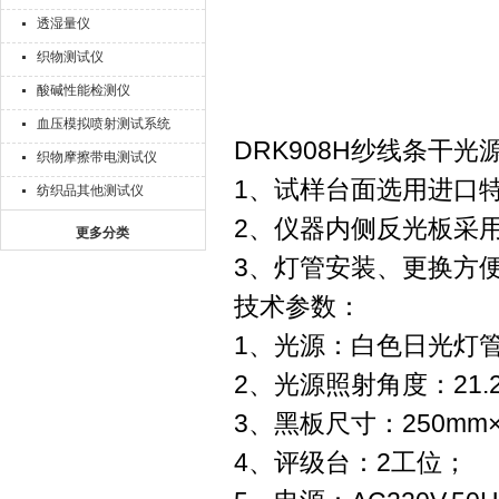
透湿量仪
织物测试仪
酸碱性能检测仪
血压模拟喷射测试系统
DRK908H纱线条干
织物摩擦带电测试仪
1、试样台面选用进口
纺织品其他测试仪
2、仪器内侧反光板采
更多分类
3、灯管安装、更换方
技术参数：
1、光源：白色日光灯管，
2、光源照射角度：21.2
3、黑板尺寸：250mm×
4、评级台：2工位；