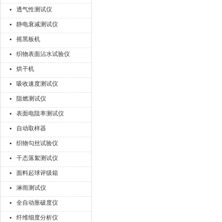
透气性测试仪
静电衰减测试仪
摇黑板机
织物表面沾水试验仪
烘干机
吸收速度测试仪
阻燃测试仪
表面电阻率测试仪
自动取样器
织物勾丝试验仪
干态落絮测试仪
面料起球评级箱
淋雨测试仪
全自动胀破度仪
纤维细度分析仪