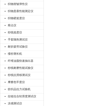
织物褶皱弹性仪
织物悬垂性能测定仪
织物硬挺度仪
熔点仪
纱线捻度仪
手套隔热测试仪
耐折疲劳试验仪
缕纱测长机
纤维油脂快速抽出器
纱线耐磨性能试验仪
纱线抗滑移测试仪
摩擦色牢度仪
纺织品拉力试验机
拉链拉合轻滑度测试仪
凉感测试仪