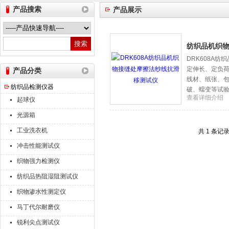
产品搜索
产品展示
山东德瑞克仪器股份有限公司
纺织品机织
DRK608A
定伸长、定负
产品分类
线材、纸张、
纺织品检测仪器
破、蠕变等试
查看详细介绍
起球仪
光源箱
工业洗衣机
共 1 条记
冲击性能测试仪
织物强力检测仪
纺织品热阻湿阻测试仪
织物渗水性测定仪
马丁代尔耐磨仪
锐利尖点测试仪