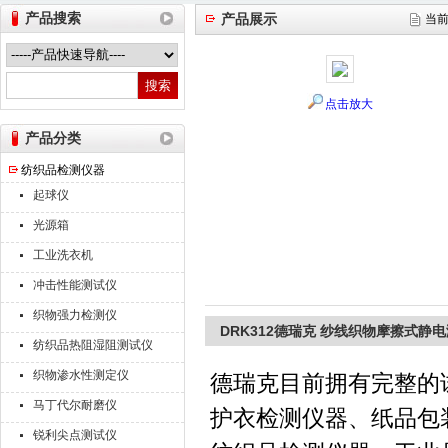
产品搜索
产品展示
当
山东德瑞克仪器股份有限公司
点击放大
产品分类
纺织品检测仪器
起球仪
光源箱
工业洗衣机
冲击性能测试仪
织物强力检测仪
DRK312德瑞克 纱线织物摩擦式静
纺织品热阻湿阻测试仪
织物渗水性测定仪
德瑞克目前拥有完整的
马丁代尔耐磨仪
护衣检测仪器、纸品包
锐利尖点测试仪