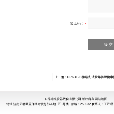
验证码：
上一篇：
DRK312B德瑞克 法拉第筒织物
试仪
山东德瑞克仪器股份有限公司 版权所有
网站地图
地址:济南天桥区蓝翔路时代总部基地1区3号楼
邮编：250032 联系人：王经理 手