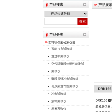
产品搜索
产品展
山东德瑞克仪器股份有限公司
产品分类
塑料软包装检测仪器
智能拉力试验机
透过率测试仪
空气浴薄膜热缩性能测试
仪
测试仪
薄膜摆锤冲击试验机
葛尔莱透气性测试仪
DRK1
冲击试验机
DRK166
空
热粘测试仪
装检测仪器
摩擦系数仪