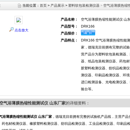
示
当前位置：
首页
>
产品展示
>
塑料软包装检测仪器
>
空气浴薄膜热缩
产品名称：
空气浴薄膜热缩性能测试仪 山
产品型号：
DRK166
点击放大
产品报价：
产品特点：
DRK166 空气浴薄膜热缩性能
家，德瑞克目前拥有完整的试验
营产品分为塑料软包装检测器、
器、纸品包装检测仪器、药包材
胶塑料检测仪器、纺织品检测仪
测仪器、印刷品检测仪器、环境
进口检测设备、光电检测仪器、
验台等。
66空气浴薄膜热缩性能测试仪 山东厂家
的详细资料：
气浴薄膜热缩性能测试仪 山东厂家
，德瑞克目前拥有完整的试验机产品线，主营产品
、药包材检测仪器、橡胶塑料检测仪器、纺织品检测仪器、工业品检测仪器、印刷品检