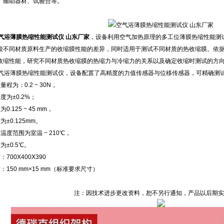
、辅助器材、试验台等。
气浴薄膜热缩性能测试仪 山东厂家
，设备利用空气加热原理的多工位薄膜热缩性能测
较不同材质原料生产的收缩膜性能的差异，同时适用于测试不同材质的热收缩膜。依据IS
收缩性能，研究不同材质热收缩膜的热缩力与冷缩力的关系以及确定收缩时测试的方
6 空气浴薄膜热缩性能测试仪，设备配置了高精度的力值传感器与位移传感器，可精确测
程为：0.2 ~ 30N，
度为±0.2%；
.125 ~ 45 mm，
±0.125mm。
温度范围为室温 ~ 210℃，
为±0.5℃。
700X400X390
：150 mm×15 mm（标准要求尺寸）
注：因技术进步更改资料，恕不另行通知，产品以后期实