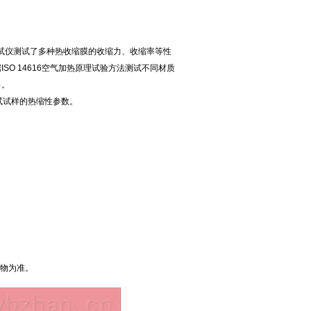
试仪测试了多种热收缩膜的收缩力、收缩率等性
O 14616空气加热原理试验方法测试不同材质
向。
试试样的热缩性参数。
物为准。