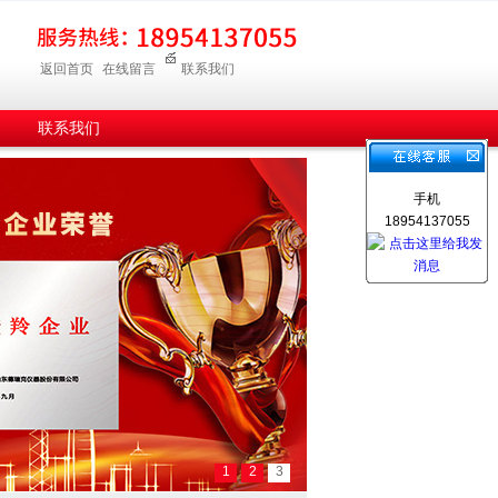
返回首页
在线留言
联系我们
联系我们
手机
18954137055
1
2
3