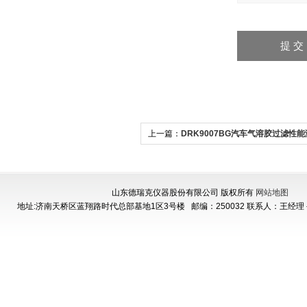
上一篇：
DRK9007BG汽车气溶胶过滤性能
东厂家
山东德瑞克仪器股份有限公司 版权所有
网站地图
地址:济南天桥区蓝翔路时代总部基地1区3号楼
邮编：250032 联系人：王经理 手