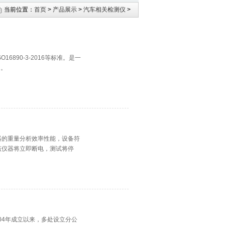
当前位置：
首页
>
产品展示
>
汽车相关检测仪
>
6890-3-2016等标准。是一
用。
清器的重量分析效率性能，设备符
源，该仪器将立即断电，测试将停
004年成立以来，多处设立分公