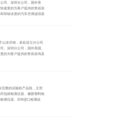
分公司、深圳分公司，国外美
更快速更的为客户提供的售前咨
体和异味浓度的汽车空调滤清器
落于山东济南，多处设立分公司
公司、深圳分公司，国外美国、
速更的为客户提供的售前咨询及
拥有完整的试验机产品线，主营
、药包材检测仪器、橡胶塑料检
检测仪器、IDM进口检测设