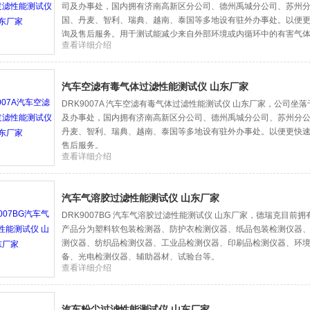
司及办事处，国内拥有济南高新区分公司、德州禹城分公司、苏州
国、丹麦、智利、瑞典、越南、泰国等多地设有驻外办事处。以便
询及售后服务。用于测试能减少来自外部环境或内循环中的有害气
查看详细介绍
的动态吸附性能。
汽车空滤有毒气体过滤性能测试仪 山东厂家
DRK9007A 汽车空滤有毒气体过滤性能测试仪 山东厂家，公司坐
及办事处，国内拥有济南高新区分公司、德州禹城分公司、苏州分
丹麦、智利、瑞典、越南、泰国等多地设有驻外办事处。以便更快
售后服务。
查看详细介绍
汽车气溶胶过滤性能测试仪 山东厂家
DRK9007BG 汽车气溶胶过滤性能测试仪 山东厂家，德瑞克目前
产品分为塑料软包装检测器、防护衣检测仪器、纸品包装检测仪器
测仪器、纺织品检测仪器、工业品检测仪器、印刷品检测仪器、环境
备、光电检测仪器、辅助器材、试验台等。
查看详细介绍
汽车粉尘过滤性能测试仪 山东厂家