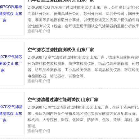
DRK9007CG 汽车粉尘过滤性能测试仪 山东厂家，公司多处设立
高新区分公司、德州禹城分公司、苏州分公司、深圳分公司，国外
南、泰国等多地设有驻外办事处。以便更快速更的为客户提供的售
滤性能测试仪（粉尘）含环境室用于测试空气滤清器的重量分析效
查看详细介绍
空气滤芯过滤性能测试仪 山东厂家
DRK9007B 空气滤芯过滤性能测试仪 山东厂家，德瑞克目前拥
分为塑料软包装检测器、防护衣检测仪器、纸品包装检测仪器、药
器、纺织品检测仪器、工业品检测仪器、印刷品检测仪器、环境检测
电检测仪器、辅助器材、试验台等。
查看详细介绍
空气滤清器过滤性能测试仪 山东厂家
DRK9007C 空气滤清器过滤性能测试仪 山东厂家，坐落于济南时代
来，先后为国内外多个省份及地区提供实验室解决方案及配套设备
检机构、大专院校、医院、化验室、防护衣、包装、造纸、印刷、
领域。
查看详细介绍