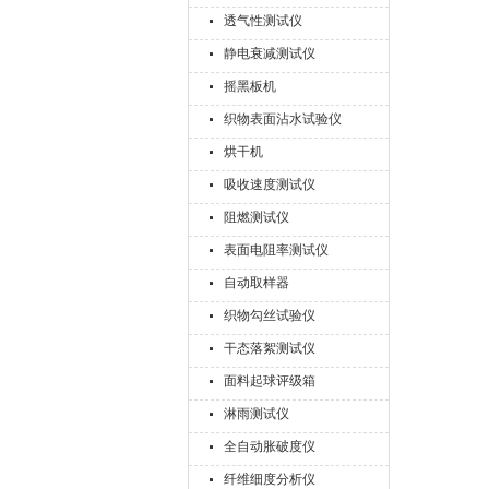
透气性测试仪
静电衰减测试仪
摇黑板机
织物表面沾水试验仪
烘干机
吸收速度测试仪
阻燃测试仪
表面电阻率测试仪
自动取样器
织物勾丝试验仪
干态落絮测试仪
面料起球评级箱
淋雨测试仪
全自动胀破度仪
纤维细度分析仪