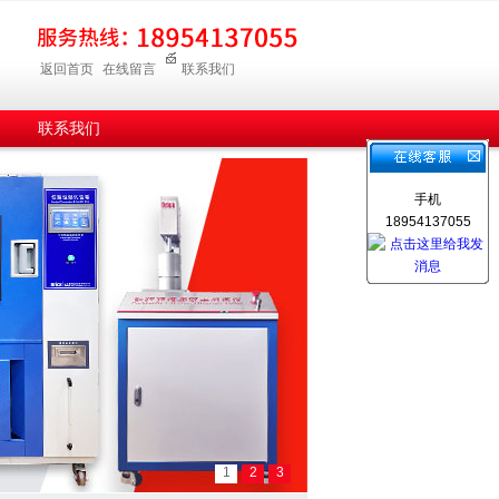
返回首页
在线留言
联系我们
联系我们
手机
18954137055
1
2
3