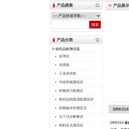
产品搜索
产品展
山东德瑞克仪器股份有限公司
产品分类
纺织品检测仪器
起球仪
光源箱
工业洗衣机
冲击性能测试仪
织物强力检测仪
纺织品热阻湿阻测试仪
织物渗水性测定仪
DRK3
马丁代尔耐磨仪
DRK314
全
锐利尖点测试仪