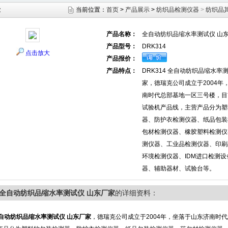
示
当前位置：
首页
>
产品展示
>
纺织品检测仪器
>
纺织品
产品名称：
全自动纺织品缩水率测试仪 山
产品型号：
DRK314
点击放大
产品报价：
产品特点：
DRK314 全自动纺织品缩水率
家，德瑞克公司成立于2004年
南时代总部基地一区三号楼，目
试验机产品线，主营产品分为塑
器、防护衣检测仪器、纸品包装
包材检测仪器、橡胶塑料检测仪
测仪器、工业品检测仪器、印刷
环境检测仪器、IDM进口检测
器、辅助器材、试验台等。
14全自动纺织品缩水率测试仪 山东厂家
的详细资料：
自动纺织品缩水率测试仪 山东厂家
，德瑞克公司成立于2004年，坐落于山东济南时