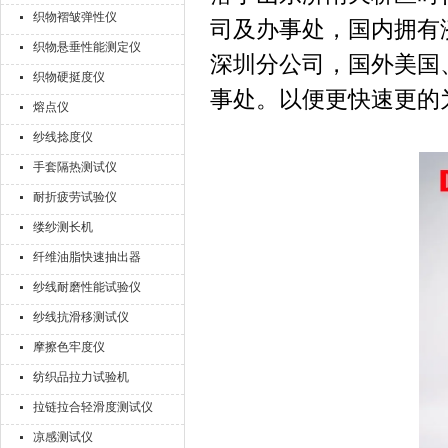
织物褶皱弹性仪
司及办事处，国内拥有
织物悬垂性能测定仪
深圳分公司，国外美国
织物硬挺度仪
事处。以便更快速更的
熔点仪
纱线捻度仪
手套隔热测试仪
耐折疲劳试验仪
缕纱测长机
纤维油脂快速抽出器
纱线耐磨性能试验仪
纱线抗滑移测试仪
摩擦色牢度仪
纺织品拉力试验机
拉链拉合轻滑度测试仪
凉感测试仪