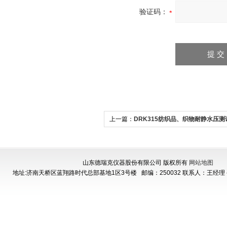
验证码：
上一篇：
DRK315纺织品、织物耐静水压测
厂家
山东德瑞克仪器股份有限公司 版权所有
网站地图
地址:济南天桥区蓝翔路时代总部基地1区3号楼
邮编：250032 联系人：王经理 手