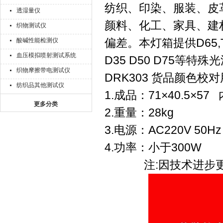
纺织、印染、服装、皮
透湿量仪
颜料、化工、家具、建
织物测试仪
偏差。本灯箱提供D65,T
酸碱性能检测仪
血压模拟喷射测试系统
D35 D50 D75等特殊
织物摩擦带电测试仪
DRK303 货品颜色
纺织品其他测试仪
1.成品：71×40.5×57
更多分类
2.重量：28kg
3.电源：AC220V 50Hz
4.功率：小于300W
注:因技术进步