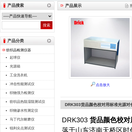
产品搜索
产品展示
山东德瑞克仪器股份有限公司
产品分类
纺织品检测仪器
起球仪
光源箱
工业洗衣机
冲击性能测试仪
点击放大
织物强力检测仪
纺织品热阻湿阻测试仪
DRK303货品颜色校对用标准光源
织物渗水性测定仪
DRK303
货品颜色校对
马丁代尔耐磨仪
锐利尖点测试仪
落于山东济南天桥区时