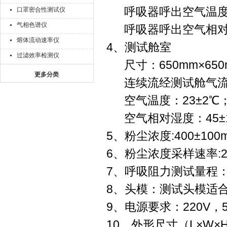
呼吸器呼出空气温度：
口罩密合性测试仪
气相色谱仪
呼吸器呼出空气相对湿
熔体流动速率仪
4、测试舱室
过滤效率检测仪
尺寸：650mm×650m
更多分类
连续流经测试舱气流:60
空气温度：23±2℃
空气相对湿度：45±
5、粉尘浓度:400±100
6、粉尘浓度采样速率:2L
7、呼吸阻力测试量程：0-
8、头模：测试头模适
9、电源要求：220V，5
10、外形尺寸（L×W×H）