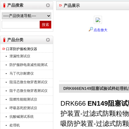
产品搜索
产品展示
山东德瑞克仪器股份有限公司
点击放大
产品分类
口罩防护服检测仪器
泄漏性测试仪
防护服静电衰减性能测试
仪
马丁代尔耐磨仪
阻湿态微生物穿透测试仪
DRK666EN149阻塞试验试样处理机
阻干态微生物穿透测试仪
阻燃性能能测试仪
DRK666
EN149阻塞
呼吸器死腔测试仪
护装置-过滤式防颗粒物半面
抗酸碱测试系统
吸防护装置-过滤式防颗
处理机