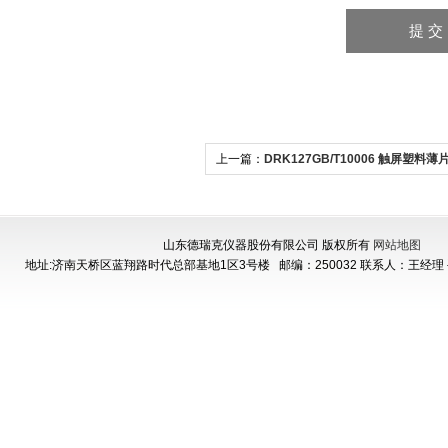
上一篇：
DRK127GB/T10006 触屏塑料
数测定仪
山东德瑞克仪器股份有限公司 版权所有
网站地图
地址:济南天桥区蓝翔路时代总部基地1区3号楼
邮编：250032 联系人：王经理 手