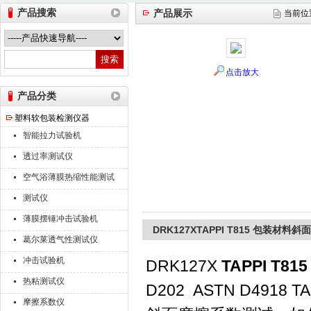
产品搜索
产品展示
当前位
山东德瑞克仪器股份有限公司
点击放大
产品分类
塑料软包装检测仪器
智能拉力试验机
透过率测试仪
空气浴薄膜热缩性能测试
仪
测试仪
薄膜摆锤冲击试验机
DRK127XTAPPI T815 包装材
葛尔莱透气性测试仪
冲击试验机
DRK127X
TAPPI T
热粘测试仪
D202 ASTN D49
摩擦系数仪