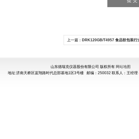
上一篇：
DRK120GB/T4957 食品软包装
度仪
山东德瑞克仪器股份有限公司 版权所有
网站地图
地址:济南天桥区蓝翔路时代总部基地1区3号楼
邮编：250032 联系人：王经理 手