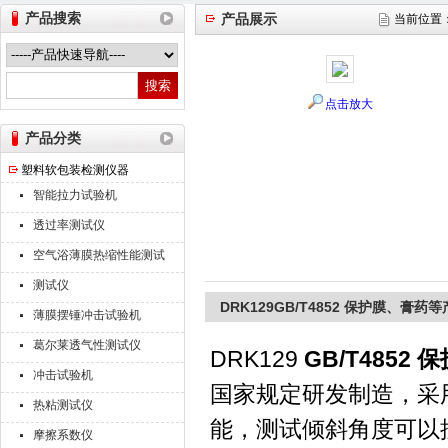
产品搜索
产品展示
当前位置
山东德瑞克仪器股份有限公司
点击放大
产品分类
塑料软包装检测仪器
智能拉力试验机
透过率测试仪
空气浴薄膜热缩性能测试
仪
测试仪
DRK129GB/T4852 保护膜、膏
薄膜摆锤冲击试验机
葛尔莱透气性测试仪
DRK129
GB/T485
冲击试验机
国家规定研发制造，采
热粘测试仪
能，测试倾斜角度可以
摩擦系数仪