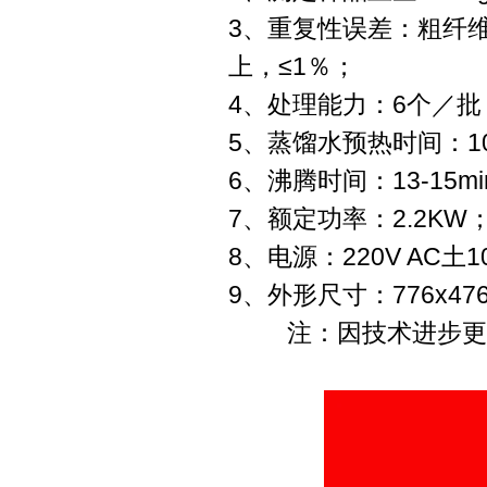
3、重复性误差：粗纤维
上，≤1％；
4、处理能力：6个／批
5、蒸馏水预热时间：10-
6、沸腾时间：13-15mi
7、额定功率：2.2KW
8、电源：220V AC土10
9、外形尺寸：776x476
注：因技术进步更