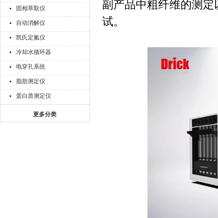
副产品中粗纤维的测定
固相萃取仪
试。
自动消解仪
凯氏定氮仪
冷却水循环器
电穿孔系统
脂肪测定仪
蛋白质测定仪
更多分类