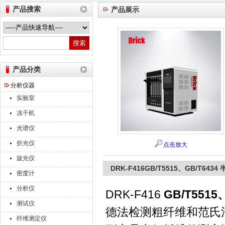
产品搜索
产品展示
山东德瑞克仪器股份有限公司
产品分类
分析仪器
实验室
冻干机
光谱仪
折光仪
点击放大
旋光仪
DRK-F416GB/T5515、GB/T64
密度计
分析仪
DRK-F416
GB/T551
测试仪
德法检测粗纤维和范氏
纤维测定仪