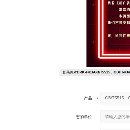
如果你对
DRK-F416GB/T5515、GB/T6
产品：
您的单位：