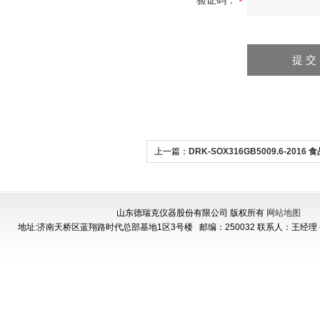
验证码：
上一篇：
DRK-SOX316GB5009.6-2016
制品脂肪测定仪
山东德瑞克仪器股份有限公司 版权所有
网站地图
地址:济南天桥区蓝翔路时代总部基地1区3号楼
邮编：250032 联系人：王经理 手