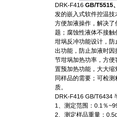
DRK-F416
GB/T551
发的嵌入式软件控温技
方便加液操作，解决了
题；腐蚀性液体不接触
坩埚反冲功能设计，防
出功能，防止加液时因
节坩埚加热功率，方便
置预加热功能，大大缩
同样品的需要；可检测
质。
DRK-F416 GB/T
1、测定范围：0.1％~99
2、测定样品重量：0.5g