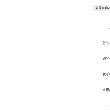
如果你对
D
您的
您的
联系
常用