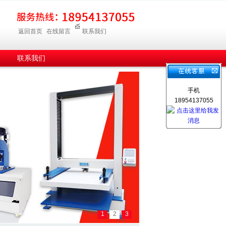
返回首页
在线留言
联系我们
联系我们
手机
18954137055
1
2
3