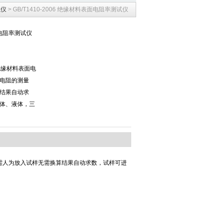
试仪
> GB/T1410-2006 绝缘材料表面电阻率测试仪
表面电阻率测试仪
06 绝缘材料表面电
电阻的测量
结果自动求
体、液体，三
需人为放入试样无需换算结果自动求数，试样可进