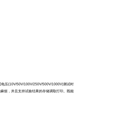
0V/100V/250V/500V/1000V)测试时
的麻烦，并且支持试验结果的存储调取打印。既能