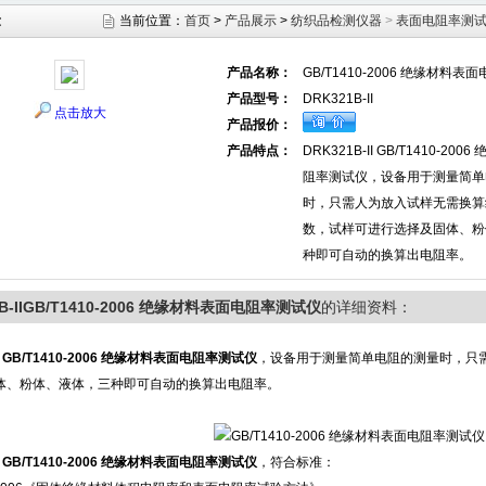
示
当前位置：
首页
>
产品展示
>
纺织品检测仪器
>
表面电阻率测
产品名称：
GB/T1410-2006 绝缘材料
产品型号：
DRK321B-II
点击放大
产品报价：
产品特点：
DRK321B-II GB/T1410-20
阻率测试仪，设备用于测量简单
时，只需人为放入试样无需换算
数，试样可进行选择及固体、粉
种即可自动的换算出电阻率。
1B-IIGB/T1410-2006 绝缘材料表面电阻率测试仪
的详细资料：
I
GB/T1410-2006 绝缘材料表面电阻率测试仪
，设备用于测量简单电阻的测量时，只
体、粉体、液体，三种即可自动的换算出电阻率。
I
GB/T1410-2006 绝缘材料表面电阻率测试仪
，符合标准：