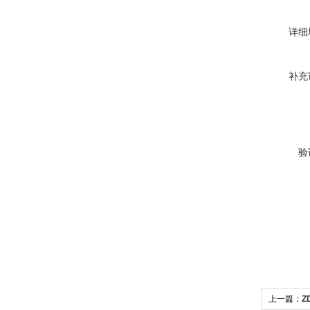
详细
补充
验
上一篇：
Z