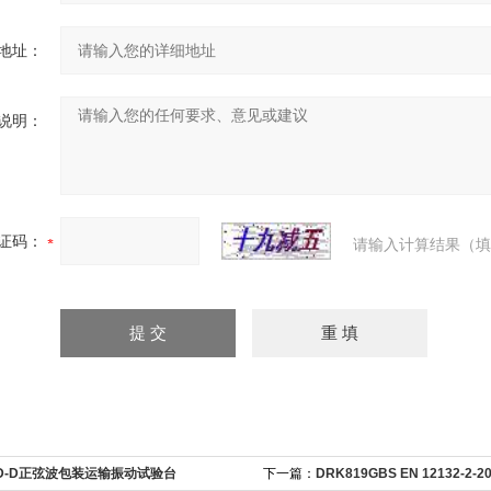
地址：
说明：
证码：
请输入计算结果（填
D-D正弦波包装运输振动试验台
下一篇：
DRK819GBS EN 12132-2-