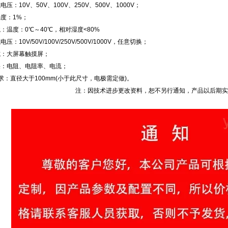
压：10V、50V、100V、250V、500V、1000V；
度：1%；
：温度：0℃～40℃，相对湿度<80%
压：10V/50V/100V/250V/500V/1000V，任意切换；
式：大屏幕触摸屏；
果：电阻、电阻率、电流；
求：直径大于100mm(小于此尺寸，电极需定做)。
注：因技术进步更改资料，恕不另行通知，产品以后期实