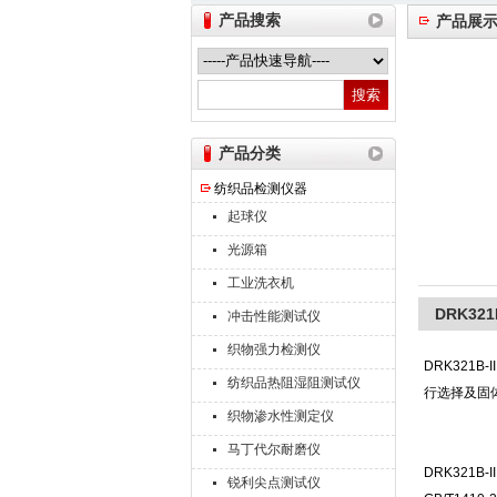
产品搜索
产品展
山东德瑞克仪器股份有限公司
产品分类
纺织品检测仪器
起球仪
光源箱
工业洗衣机
DRK32
冲击性能测试仪
织物强力检测仪
DRK321B-I
纺织品热阻湿阻测试仪
行选择及固
织物渗水性测定仪
马丁代尔耐磨仪
DRK321B-I
锐利尖点测试仪