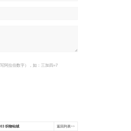
写阿拉伯数字），如：三加四=7
2003 织物钻绒
返回列表>>