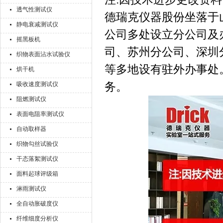
透气性测试仪
德瑞克仪器股份坐落于
静电衰减测试仪
公司多处设立分公司及
摇黑板机
司、苏州分公司、深圳
织物表面沾水试验仪
等多地设有驻外办事处
烘干机
务。
吸收速度测试仪
阻燃测试仪
表面电阻率测试仪
自动取样器
织物勾丝试验仪
干态落絮测试仪
面料起球评级箱
淋雨测试仪
全自动胀破度仪
纤维细度分析仪