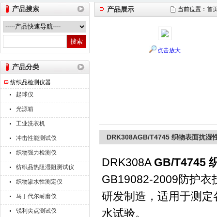
产品搜索
产品展示
当前位置：
首
山东德瑞克仪器股份有限公司
点击放大
产品分类
纺织品检测仪器
起球仪
光源箱
工业洗衣机
DRK308AGB/T4745 织物表面
冲击性能测试仪
织物强力检测仪
DRK308A
GB/T474
纺织品热阻湿阻测试仪
GB19082-2009
织物渗水性测定仪
研发制造，适用于测定
马丁代尔耐磨仪
水试验。
锐利尖点测试仪