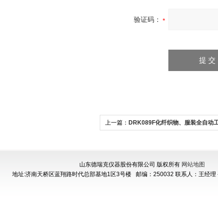
验证码：
上一篇：
DRK089F化纤织物、服装全自动
机
山东德瑞克仪器股份有限公司 版权所有
网站地图
地址:济南天桥区蓝翔路时代总部基地1区3号楼
邮编：250032 联系人：王经理 手