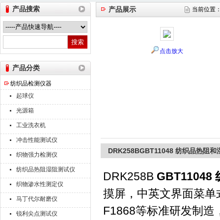
产品搜索
产品展示
当前位置
山东德瑞克仪器股份有限公司
点击放大
产品分类
纺织品检测仪器
起球仪
光源箱
工业洗衣机
冲击性能测试仪
DRK258BGBT11048 纺织品热
织物强力检测仪
纺织品热阻湿阻测试仪
DRK258B
GBT110
织物渗水性测定仪
摸屏，中英文界面菜单式操作
马丁代尔耐磨仪
F1868等标准研发制
锐利尖点测试仪