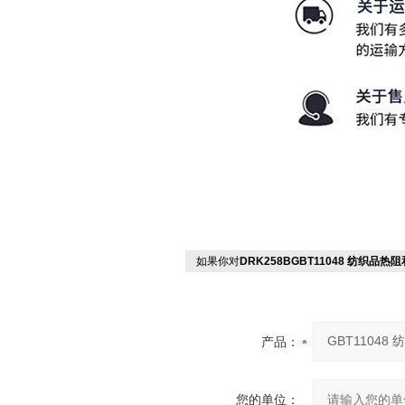
如果你对
DRK258BGBT11048 纺织品
产品：
您的单位：