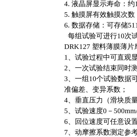
4. 液晶屏显示寿命：约
5. 触摸屏有效触摸次数
6. 数据存储：可存储
每组试验可进行10次
DRK127 塑料薄膜
1、试验过程中可直观
2、一次试验结束同时
3、一组10个试验数
准偏差、变异系数；
4、垂直压力（滑块质
5、试验速度0－500mm
6、回位速度可任意设
7、动摩擦系数测定参