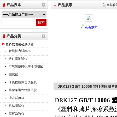
产品搜索
产品展示
当前位
山东德瑞克仪器股份有限公司
点击放大
产品分类
塑料软包装检测仪器
智能拉力试验机
透过率测试仪
空气浴薄膜热缩性能测试
仪
测试仪
薄膜摆锤冲击试验机
DRK127GB/T 10006 塑料薄膜
葛尔莱透气性测试仪
冲击试验机
DRK127
GB/T 100
热粘测试仪
《塑料和薄片摩擦系数测定
摩擦系数仪