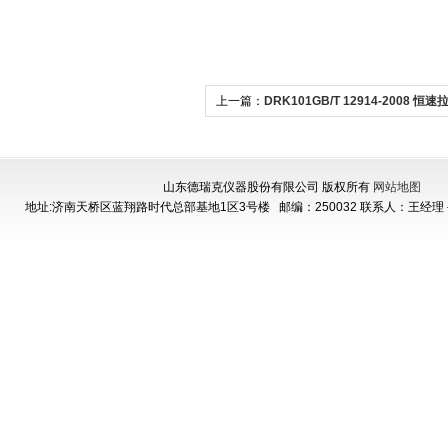
上一篇：
DRK101GB/T 12914-2008 恒
能拉力试验机
山东德瑞克仪器股份有限公司 版权所有
网站地图
地址:济南天桥区蓝翔路时代总部基地1区3号楼
邮编：250032 联系人：王经理 手