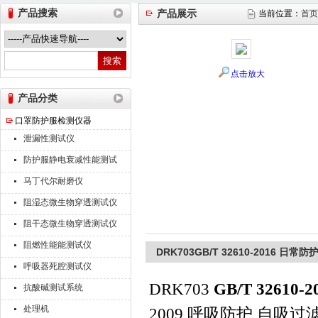
产品搜索
产品展示
当前位置：
首页
山东德瑞克仪器股份有限公司
点击放大
产品分类
口罩防护服检测仪器
泄漏性测试仪
防护服静电衰减性能测试
仪
马丁代尔耐磨仪
阻湿态微生物穿透测试仪
阻干态微生物穿透测试仪
阻燃性能能测试仪
DRK703GB/T 32610-2016 
呼吸器死腔测试仪
DRK703
GB/T 326
抗酸碱测试系统
处理机
2009 呼吸防护 自吸过滤