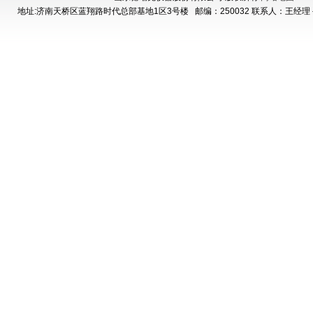
地址:济南天桥区蓝翔路时代总部基地1区3号楼
邮编：250032 联系人：王经理 手