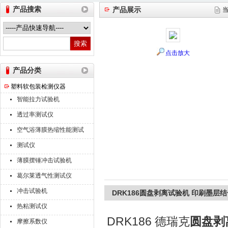
产品搜索
产品展示
山东德瑞克仪器股份有限公司
点击放大
产品分类
塑料软包装检测仪器
智能拉力试验机
透过率测试仪
空气浴薄膜热缩性能测试
仪
测试仪
薄膜摆锤冲击试验机
葛尔莱透气性测试仪
冲击试验机
DRK186圆盘剥离试验机 印刷墨层
热粘测试仪
DRK186 德瑞克
圆盘剥
摩擦系数仪