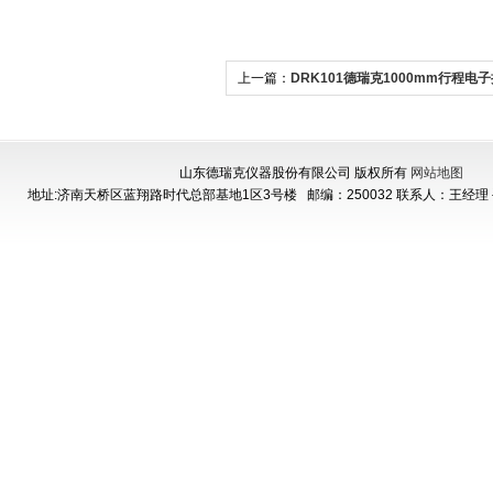
上一篇：
DRK101德瑞克1000mm行程电
山东德瑞克仪器股份有限公司 版权所有
网站地图
地址:济南天桥区蓝翔路时代总部基地1区3号楼
邮编：250032 联系人：王经理 手