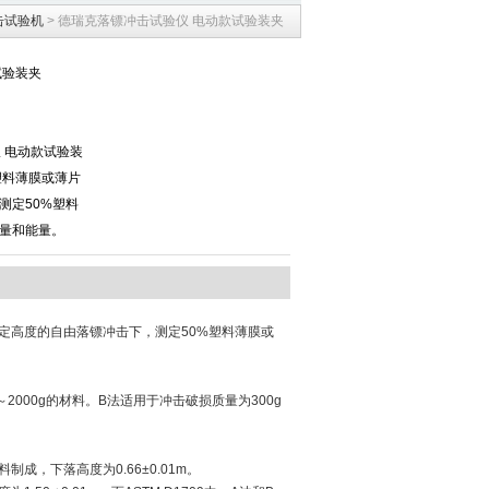
击试验机
> 德瑞克落镖冲击试验仪 电动款试验装夹
试验装夹
仪 电动款试验装
塑料薄膜或薄片
测定50%塑料
量和能量。
定高度的自由落镖冲击下，测定50%塑料薄膜或
000g的材料。B法适用于冲击破损质量为300g
成，下落高度为0.66±0.01m。