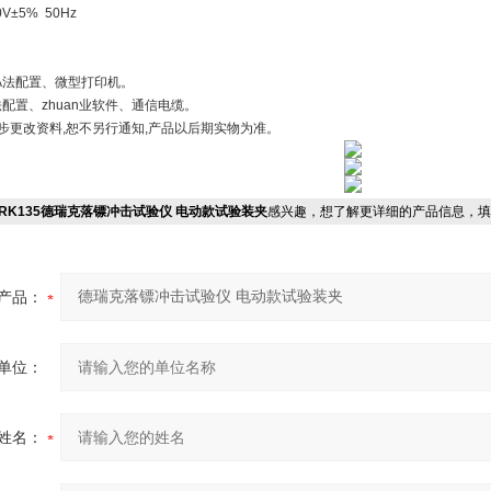
0V±5% 50Hz
A法配置、微型打印机。
配置、zhuan业软件、通信电缆。
进步更改资料,恕不另行通知,产品以后期实物为准。
RK135德瑞克落镖冲击试验仪 电动款试验装夹
感兴趣，想了解更详细的产品信息，填
产品：
单位：
姓名：