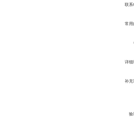
联系
常用
详细
补充
验