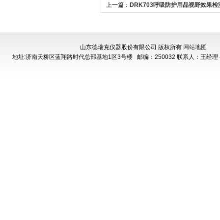
上一篇：
DRK703呼吸防护用品视野效果检
野测试仪
山东德瑞克仪器股份有限公司 版权所有
网站地图
地址:济南天桥区蓝翔路时代总部基地1区3号楼
邮编：250032 联系人：王经理 手