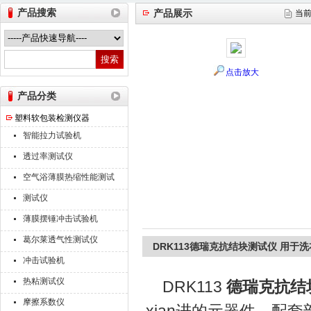
产品搜索
产品展示
当
山东德瑞克仪器股份有限公司
点击放大
产品分类
塑料软包装检测仪器
智能拉力试验机
透过率测试仪
空气浴薄膜热缩性能测试
仪
测试仪
薄膜摆锤冲击试验机
葛尔莱透气性测试仪
DRK113德瑞克抗结块测试仪 用于
冲击试验机
热粘测试仪
DRK113
德瑞克抗结
摩擦系数仪