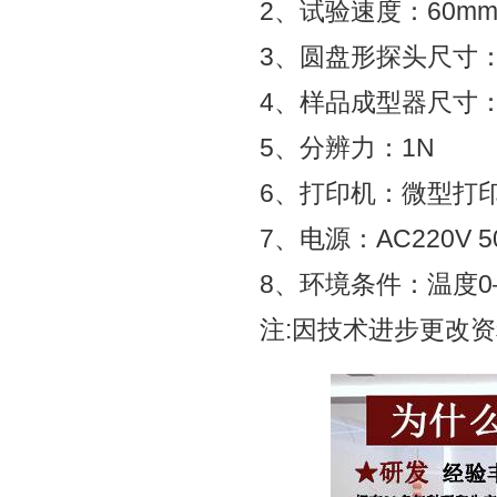
2、试验速度：60mm/
3、圆盘形探头尺寸：φ（
4、样品成型器尺寸：内径
5、分辨力：1N
6、打印机：微型打
7、电源：AC220V 50
8、环境条件：温度0
注:因技术进步更改资