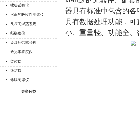
xian进的元器件、配
揉搓试验仪
器具有标准中包含的各
水蒸气吸收性测试仪
具有数据处理功能，可
反压高温蒸煮锅
小、重量轻、功能全、
撕裂度仪
提袋疲劳试验机
透光率雾度仪
密封仪
热封仪
薄膜测厚仪
更多分类