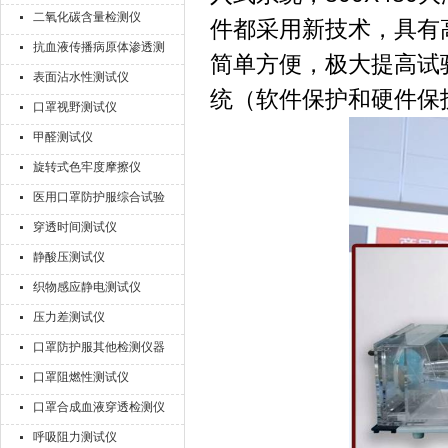
二氧化碳含量检测仪
件都采用新技术，具有高
抗血液传播病原体渗透测
简单方便，极大提高试
试仪
表面沾水性测试仪
统（软件保护和硬件保
口罩视野测试仪
甲醛测试仪
旋转式色牢度摩擦仪
医用口罩防护服综合试验
机
穿透时间测试仪
静酸压测试仪
织物感应静电测试仪
压力差测试仪
口罩防护服其他检测仪器
口罩阻燃性测试仪
口罩合成血液穿透检测仪
呼吸阻力测试仪