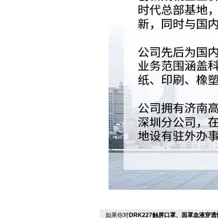
如果你对
DRK227触屏口罩、面罩血液穿