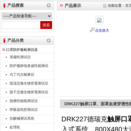
产品搜索
产品展示
当前位置：
首
山东德瑞克仪器股份有限公司
点击放大
产品分类
口罩防护服检测仪器
泄漏性测试仪
防护服静电衰减性能测试
仪
马丁代尔耐磨仪
阻湿态微生物穿透测试仪
阻干态微生物穿透测试仪
阻燃性能能测试仪
DRK227触屏口罩、面罩血液穿透性
呼吸器死腔测试仪
DRK227德瑞克
触屏口
抗酸碱测试系统
处理机
入式系统，800X48