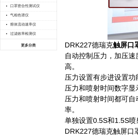
口罩密合性测试仪
气相色谱仪
熔体流动速率仪
过滤效率检测仪
DRK227德瑞克
触屏口
更多分类
自动控制压力，加压速
高。
压力设置有步进设置功
压力和喷射时间数字显
压力和喷射时间都可自
率。
单独设置0.5S和1.5
DRK227德瑞克触屏