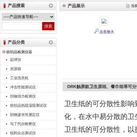
产品搜索
产品展示
当
山东德瑞克仪器股份有限公司
点击放大
产品分类
纺织品检测仪器
起球仪
光源箱
工业洗衣机
DRK触屏款卫生原纸、餐巾纸等可
冲击性能测试仪
织物强力检测仪
卫生纸的可分散性影响
纺织品热阻湿阻测试仪
织物渗水性测定仪
化，在水中易分散的卫
马丁代尔耐磨仪
卫生纸的可分散性，以
锐利尖点测试仪