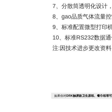
7、分散筒透明化设计
8、gao品质气体流量
9、标准配置微型打印
10、标准RS232数
注:因技术进步更改资料
如果你对
DRK触屏款卫生原纸、餐巾纸等