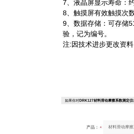
7、液晶屏显示寿命：约
8、触摸屏有效触摸次
9、数据存储：可存储5
验，记为编号。
注:因技术进步更改资料
如果你对
DRK127材料滑动摩擦系数测定仪
产品：