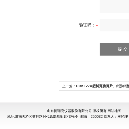
验证码：
上一篇：
DRK127X塑料薄膜薄片、纸张纸
擦系数测试仪
山东德瑞克仪器股份有限公司 版权所有
网站地图
地址:济南天桥区蓝翔路时代总部基地1区3号楼
邮编：250032 联系人：王经理 手