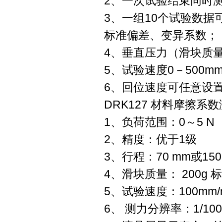
2、一次试验结束同时
3、一组10个试验数据
标准偏差、变异系数；
4、垂直压力（滑块质
5、试验速度0－500mm
6、回位速度可任意设
DRK127 材料摩擦
1、负荷范围：0～5 N
2、精度：优于1级
3、行程：70 mm或15
4、滑块质量： 200g
5、试验速度：100mm/mi
6、 测力分辨率：1/100