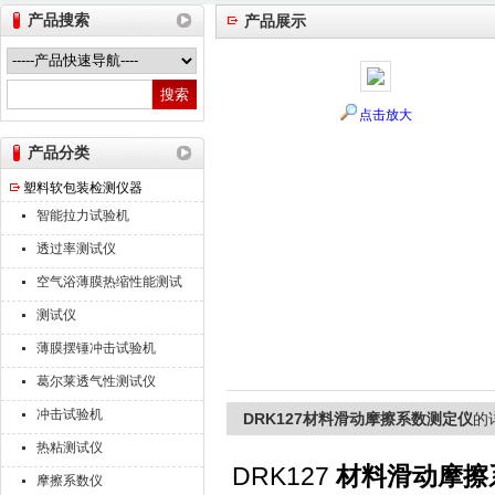
产品搜索
产品展示
山东德瑞克仪器股份有限公司
点击放大
产品分类
塑料软包装检测仪器
智能拉力试验机
透过率测试仪
空气浴薄膜热缩性能测试
仪
测试仪
薄膜摆锤冲击试验机
葛尔莱透气性测试仪
冲击试验机
DRK127材料滑动摩擦系数测定仪
的
热粘测试仪
DRK127
材料滑动摩擦
摩擦系数仪