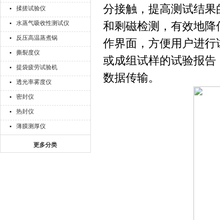
分接触，提高测试结果
揉搓试验仪
水蒸气吸收性测试仪
和剩磁检测，有效地降
反压高温蒸煮锅
作界面，方便用户进行
撕裂度仪
或成组试样的试验报告
提袋疲劳试验机
数据传输。
透光率雾度仪
密封仪
热封仪
薄膜测厚仪
更多分类