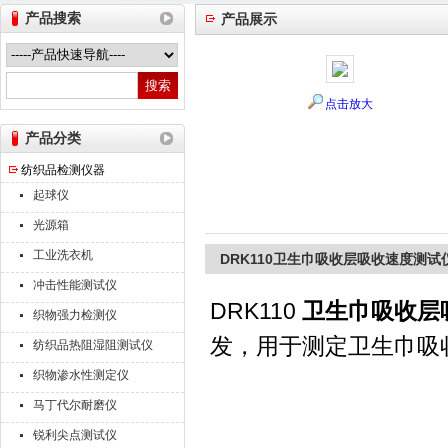
产品搜索
产品展示
山东德瑞克仪器股份有限公司
点击放大
产品分类
纺织品检测仪器
起球仪
光源箱
工业洗衣机
DRK110卫生巾吸收层吸收速度测试
冲击性能测试仪
DRK110
卫生巾吸收层
织物强力检测仪
发，用于测定卫生巾吸
纺织品热阻湿阻测试仪
织物渗水性测定仪
马丁代尔耐磨仪
锐利尖点测试仪