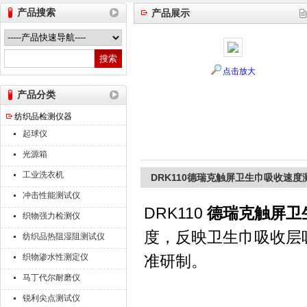
产品搜索
产品展示
山东德瑞克仪器股份有限公司
点击放大
产品分类
纺织品检测仪器
起球仪
光源箱
工业洗衣机
DRK110德瑞克触屏卫生巾吸收速度
冲击性能测试仪
DRK110
德瑞克触屏卫
织物强力检测仪
度，反映卫生巾吸收层吸收
纺织品热阻湿阻测试仪
织物渗水性测定仪
准研制。
马丁代尔耐磨仪
锐利尖点测试仪