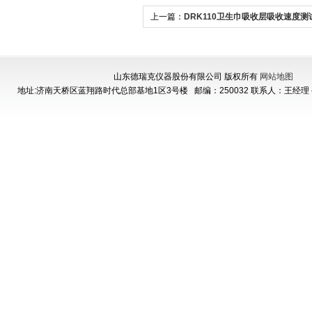
上一篇：
DRK110卫生巾吸收层吸收速度测
山东德瑞克仪器股份有限公司 版权所有
网站地图
地址:济南天桥区蓝翔路时代总部基地1区3号楼
邮编：250032 联系人：王经理 手