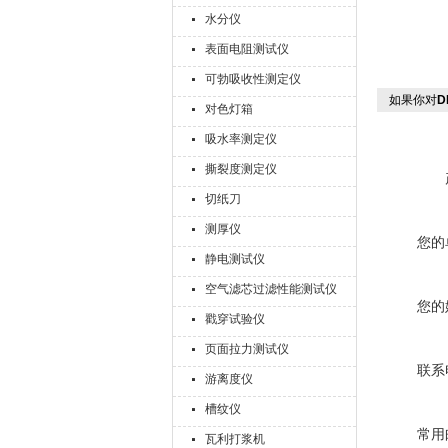
水分仪
表面电阻测试仪
可勃吸收性测定仪
如果你对
D
对色灯箱
吸水率测定仪
撕裂度测定仪
切纸刀
测厚仪
您的
静电测试仪
空气滤芯过滤性能测试仪
您的
戳穿试验仪
页面拉力测试仪
联系
游离度仪
槽纹仪
常用
瓦利打浆机