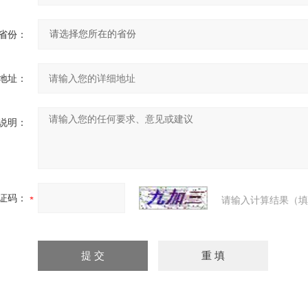
省份：
地址：
说明：
证码：
请输入计算结果（填