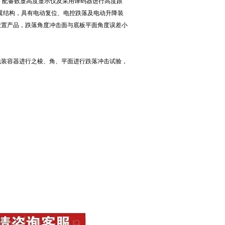
，配备数显高度显示仪及采用译码器进行高度跟
双翼结构，具有电动复位、电控跌落及电动升降装
放置产品，跌落角度冲击面与底板平面角度误差小
包装容器进行之棱、角、平面进行跌落冲击试验，