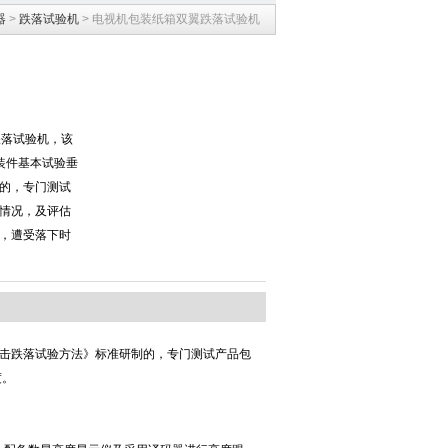
器
>
跌落试验机
> 电视机包装纸箱双翼跌落试验机
跌落试验机，该
包装件基本试验垂
的，专门测试
情况，及评估
，遭受落下时
直冲击跌落试验方法》标准研制的，专门测试产品包
度。