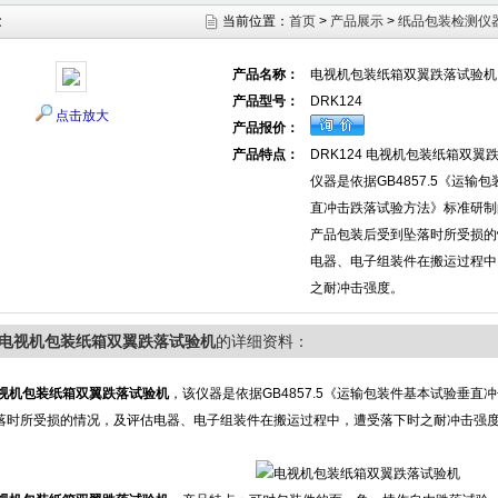
示
当前位置：
首页
>
产品展示
>
纸品包装检测仪
产品名称：
电视机包装纸箱双翼跌落试验机
产品型号：
DRK124
点击放大
产品报价：
产品特点：
DRK124 电视机包装纸箱双翼
仪器是依据GB4857.5《运输
直冲击跌落试验方法》标准研制
产品包装后受到坠落时所受损的
电器、电子组装件在搬运过程中
之耐冲击强度。
24电视机包装纸箱双翼跌落试验机
的详细资料：
视机包装纸箱双翼跌落试验机
，该仪器是依据GB4857.5《运输包装件基本试验垂
落时所受损的情况，及评估电器、电子组装件在搬运过程中，遭受落下时之耐冲击强