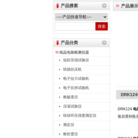
产品搜索
产品展
山东德瑞克仪器股份有限公司
产品分类
纸品包装检测仪器
短距压缩试验仪
纸箱抗压机
电子拉力试验机
电子抗张试验机
DRK1
耐破度仪
压缩试验仪
DRK124
电
纸张环压强度测定仪
装后受到坠
测定仪
耐折度仪