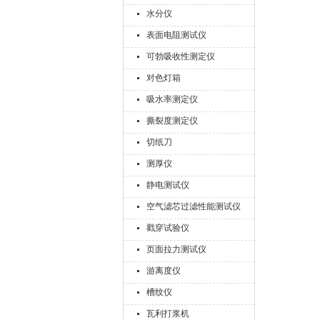
水分仪
表面电阻测试仪
可勃吸收性测定仪
对色灯箱
吸水率测定仪
撕裂度测定仪
切纸刀
测厚仪
静电测试仪
空气滤芯过滤性能测试仪
戳穿试验仪
页面拉力测试仪
游离度仪
槽纹仪
瓦利打浆机