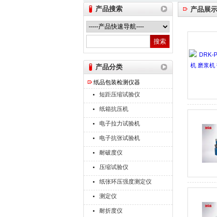
产品搜索
产品展
山东德瑞克仪器股份有限公司
产品分类
纸品包装检测仪器
短距压缩试验仪
纸箱抗压机
电子拉力试验机
电子抗张试验机
耐破度仪
压缩试验仪
纸张环压强度测定仪
测定仪
耐折度仪