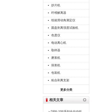
抄片机
纤维解离器
纸箱滑动角测定仪
圆盘剥离强度试验机
色度仪
电动离心机
取样器
磨浆机
筛浆机
包装机
粘合剥离支架
更多分类
相关文章
DRK-Y86系列全自动折