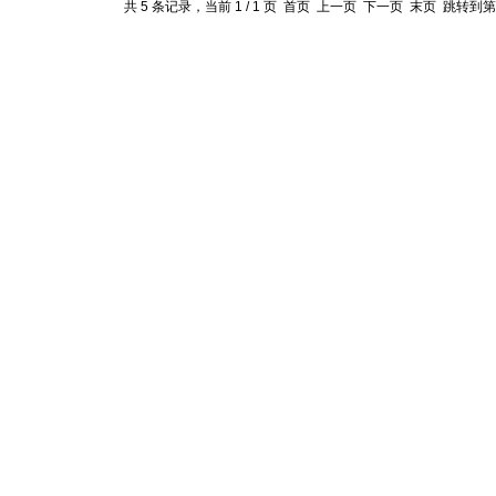
共 5 条记录，当前 1 / 1 页 首页 上一页 下一页 末页 跳转到第