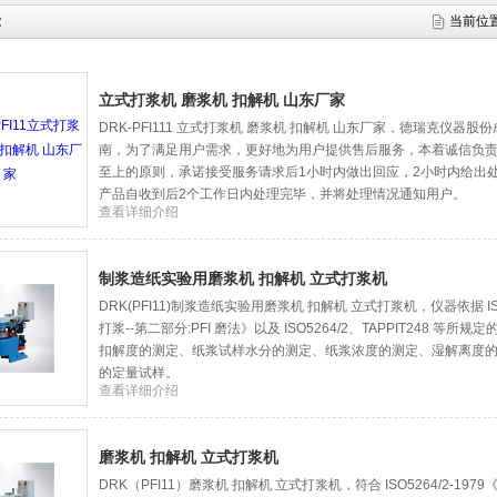
示
当前位
立式打浆机 磨浆机 扣解机 山东厂家
DRK-PFI111 立式打浆机 磨浆机 扣解机 山东厂家，德瑞克仪器股
南，为了满足用户需求，更好地为用户提供售后服务，本着诚信负
至上的原则，承诺接受服务请求后1小时内做出回应，2小时内给出
产品自收到后2个工作日内处理完毕，并将处理情况通知用户。
查看详细介绍
制浆造纸实验用磨浆机 扣解机 立式打浆机
DRK(PFI11)制浆造纸实验用磨浆机 扣解机 立式打浆机，仪器依据 ISO
打浆--第二部分:PFI 磨法》以及 ISO5264/2、TAPPIT248 
扣解度的测定、纸浆试样水分的测定、纸浆浓度的测定、湿解离度
的定量试样。
查看详细介绍
磨浆机 扣解机 立式打浆机
DRK（PFI11）磨浆机 扣解机 立式打浆机，符合 ISO5264/2-19