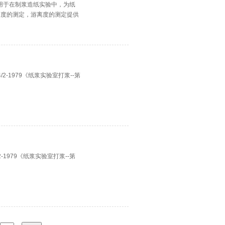
标准。是用于在制浆造纸实验中，为纸
离度的测定，游离度的测定提供
/2-1979《纸浆实验室打浆--第
。
2-1979《纸浆实验室打浆--第
。