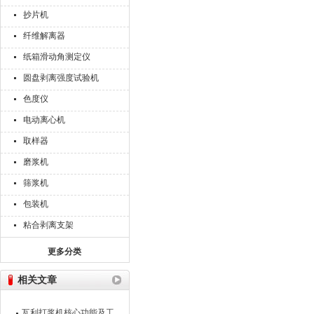
抄片机
纤维解离器
纸箱滑动角测定仪
圆盘剥离强度试验机
色度仪
电动离心机
取样器
磨浆机
筛浆机
包装机
粘合剥离支架
更多分类
相关文章
瓦利打浆机核心功能及工