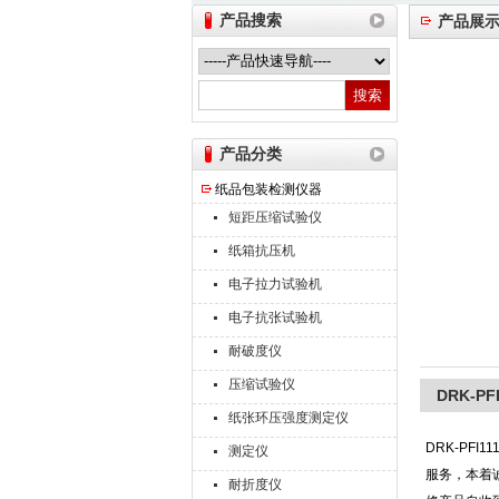
产品搜索
产品展
山东德瑞克仪器股份有限公司
产品分类
纸品包装检测仪器
短距压缩试验仪
纸箱抗压机
电子拉力试验机
电子抗张试验机
耐破度仪
压缩试验仪
DRK-P
纸张环压强度测定仪
DRK-PFI11
测定仪
服务，本着
耐折度仪