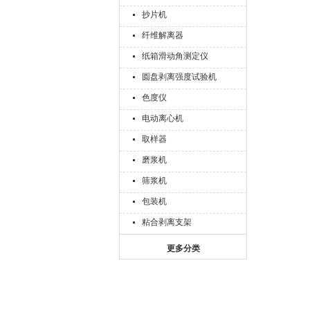
抄片机
纤维解离器
纸箱滑动角测定仪
圆盘剥离强度试验机
色度仪
电动离心机
取样器
磨浆机
筛浆机
包装机
粘合剥离支架
更多分类