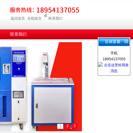
返回首页
在线留言
联系我们
联系我们
手机
18954137055
1
2
3