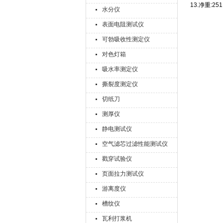
13.净重:2
水分仪
表面电阻测试仪
可勃吸收性测定仪
对色灯箱
吸水率测定仪
撕裂度测定仪
切纸刀
测厚仪
静电测试仪
空气滤芯过滤性能测试仪
戳穿试验仪
页面拉力测试仪
游离度仪
槽纹仪
瓦利打浆机