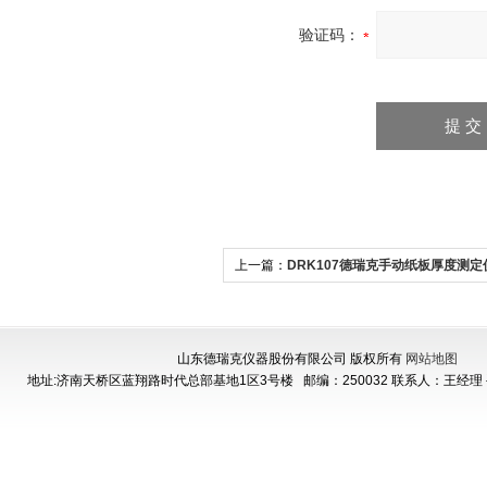
验证码：
上一篇：
DRK107德瑞克手动纸板厚度测定
规格可选
山东德瑞克仪器股份有限公司 版权所有
网站地图
地址:济南天桥区蓝翔路时代总部基地1区3号楼
邮编：250032 联系人：王经理 手