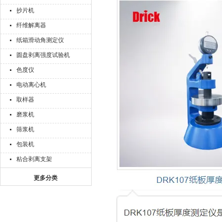
抄片机
纤维解离器
纸箱滑动角测定仪
圆盘剥离强度试验机
色度仪
电动离心机
取样器
磨浆机
筛浆机
包装机
粘合剥离支架
更多分类