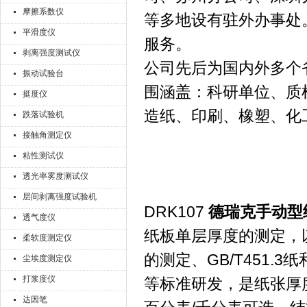
摩擦系数仪
等多地设有驻外办事处
平滑度仪
服务。
剥离强度测试仪
公司先后为国内外多个
振动试验台
围涵盖：科研单位、质
挺度仪
造纸、印刷、橡塑、化
跌落试验机
接触角测定仪
粘性测试仪
透光率雾度测试仪
层间剥离强度试验机
DRK107
德瑞克手动型
透气度仪
纸板单层厚度的测定，以
柔软度测定仪
的测定、GB/T451.
尘埃度测定仪
打浆度仪
等标准研发，是纸张厚
达因笔