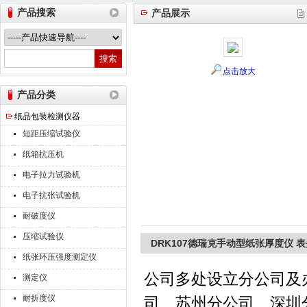
产品搜索
产品展示
山东德瑞克仪器股份有限公司
点击放大
产品分类
纸品包装检测仪器
短距压缩试验仪
纸箱抗压机
电子拉力试验机
电子抗张试验机
耐破度仪
压缩试验仪
DRK107德瑞克手动型纸张厚度仪 
纸张环压强度测定仪
公司多处设立分公司及
测定仪
耐折度仪
司、苏州分公司、深圳