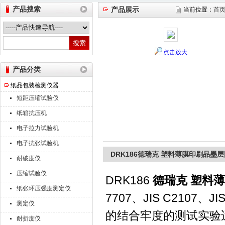
产品搜索
产品展示
当前位置：
首
山东德瑞克仪器股份有限公司
点击放大
产品分类
纸品包装检测仪器
短距压缩试验仪
纸箱抗压机
电子拉力试验机
电子抗张试验机
DRK186德瑞克 塑料薄膜印刷品墨
耐破度仪
压缩试验仪
DRK186
德瑞克 塑料
纸张环压强度测定仪
7707、JIS C210
测定仪
的结合牢度的测试实验
耐折度仪