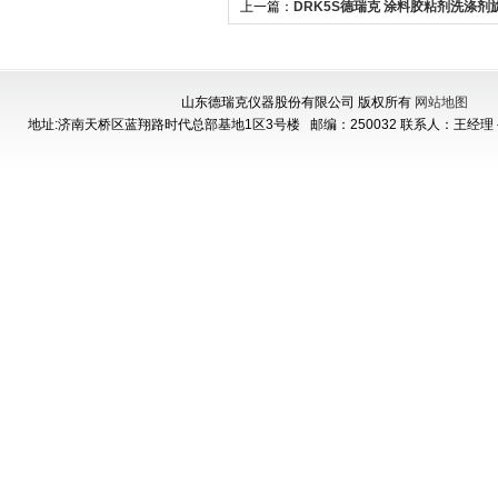
上一篇：
DRK5S德瑞克 涂料胶粘剂洗涤剂
计
山东德瑞克仪器股份有限公司 版权所有
网站地图
地址:济南天桥区蓝翔路时代总部基地1区3号楼
邮编：250032 联系人：王经理 手