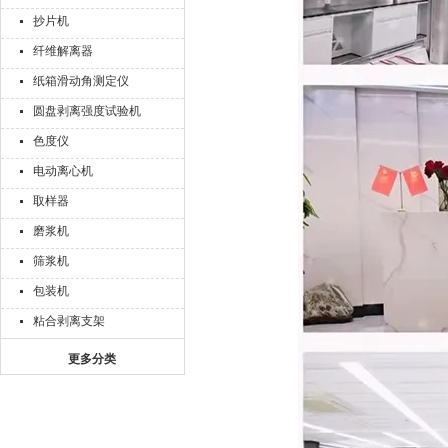
抄片机
纤维解离器
纸箱滑动角测定仪
圆盘剥离强度试验机
色度仪
电动离心机
取样器
磨浆机
筛浆机
包装机
粘合剥离支架
更多分类