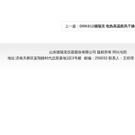
上一篇：
DRK612德瑞克 电热高温鼓风干
山东德瑞克仪器股份有限公司 版权所有
网站地图
地址:济南天桥区蓝翔路时代总部基地1区3号楼
邮编：250032 联系人：王经理 手