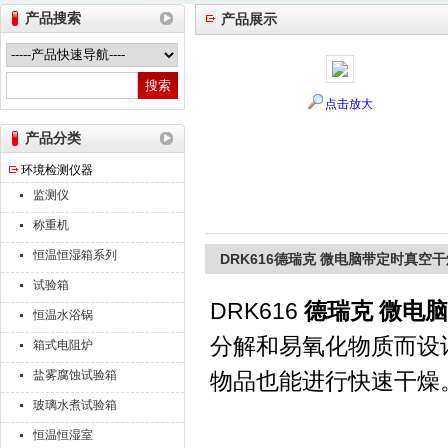
产品搜索
产品展示
山东德瑞克仪器股份有限公司
点击放大
产品分类
环境检测仪器
监测仪
称重机
恒温恒湿箱系列
DRK616德瑞克 微电脑带定时真空
试验箱
DRK616
德瑞克 微电
恒温水浴锅
分解和易氧化物质而设
箱式电阻炉
盐雾腐蚀试验箱
物品也能进行快速干燥
玻璃水煮试验箱
恒温恒湿室