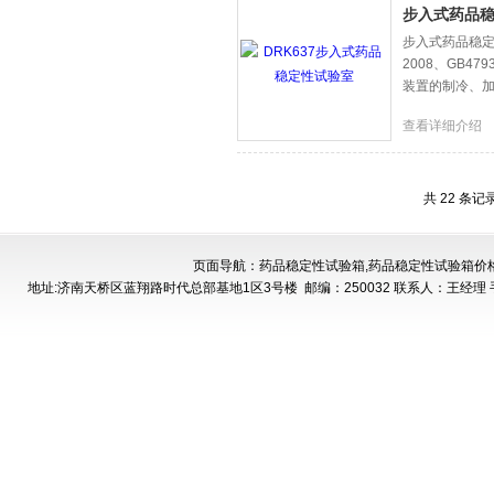
步入式药品
步入式药品稳定性试
2008、GB4
装置的制冷、加
查看详细介绍
共 22 条记
页面导航：药品稳定性试验箱,药品稳定性试验箱价
地址:济南天桥区蓝翔路时代总部基地1区3号楼
邮编：250032 联系人：王经理 手