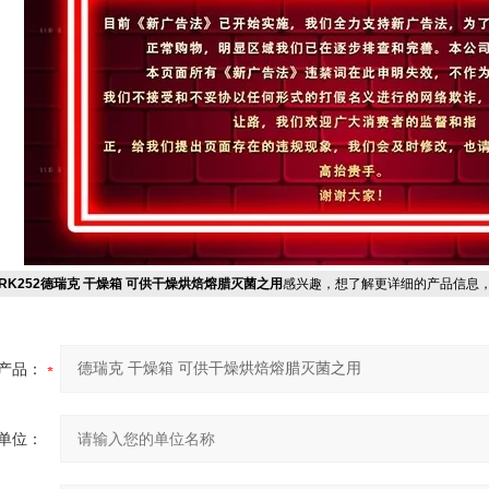
RK252德瑞克 干燥箱 可供干燥烘焙熔腊灭菌之用
感兴趣，想了解更详细的产品信息
产品：
单位：