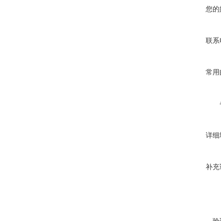
您的
联系
常用
详细
补充