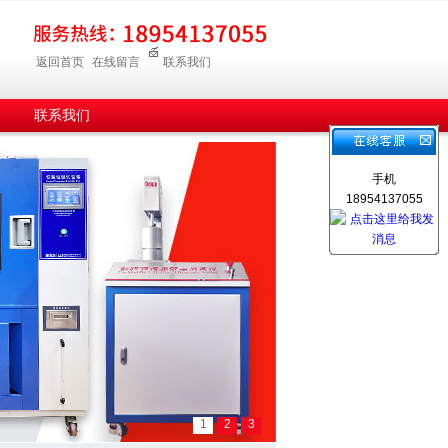
返回首页
在线留言
联系我们
联系我们
手机
18954137055
1
2
3