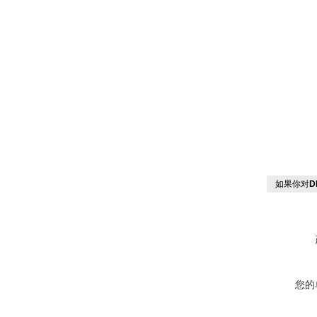
如果你对
D
您的