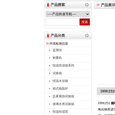
产品搜索
产品展
山东德瑞克仪器股份有限公司
产品分类
环境检测仪器
监测仪
称重机
恒温恒湿箱系列
试验箱
恒温水浴锅
箱式电阻炉
DRK2
盐雾腐蚀试验箱
DRK252
德
玻璃水煮试验箱
氧化物质进
恒温恒湿室