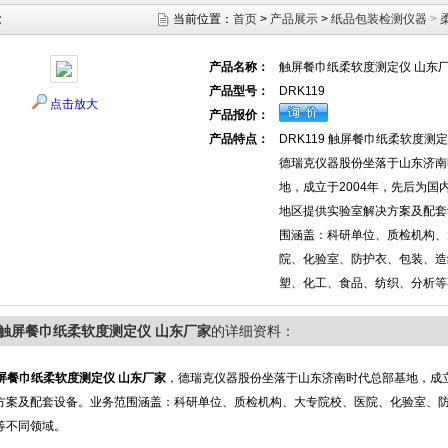
示
当前位置：
首页
>
产品展示
>
纸品包装检测仪器
>
产品名称：
触屏餐巾纸柔软度测定仪 山东
产品型号：
DRK119
点击放大
产品报价：
产品特点：
DRK119 触屏餐巾纸柔软度测
德瑞克仪器股份坐落于山东济南
地，成立于2004年，先后为国
地区提供实验室解决方案及配套
围涵盖：科研单位、质检机构、
院、化验室、防护衣、包装、造
塑、化工、食品、纺织、分析等
19触屏餐巾纸柔软度测定仪 山东厂家
的详细资料：
屏餐巾纸柔软度测定仪 山东厂家
，德瑞克仪器股份坐落于山东济南时代总部基地，成立
方案及配套设备。业务范围涵盖：科研单位、质检机构、大专院校、医院、化验室、
等不同领域。