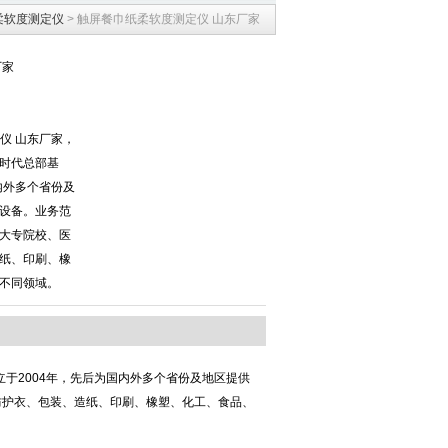
柔软度测定仪
> 触屏餐巾纸柔软度测定仪 山东厂家
厂家
定仪 山东厂家，
时代总部基
内外多个省份及
设备。业务范
大专院校、医
纸、印刷、橡
不同领域。
于2004年，先后为国内外多个省份及地区提供
防护衣、包装、造纸、印刷、橡塑、化工、食品、