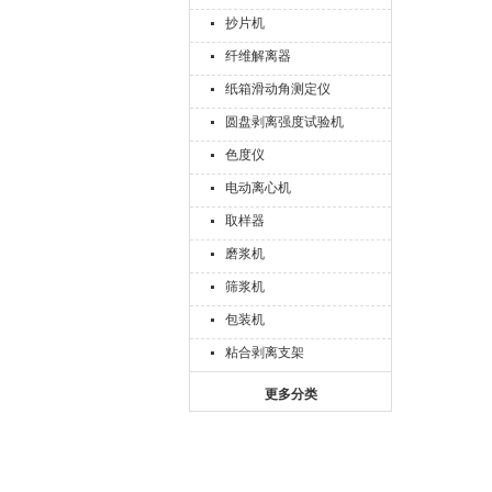
抄片机
纤维解离器
纸箱滑动角测定仪
圆盘剥离强度试验机
色度仪
电动离心机
取样器
磨浆机
筛浆机
包装机
粘合剥离支架
更多分类