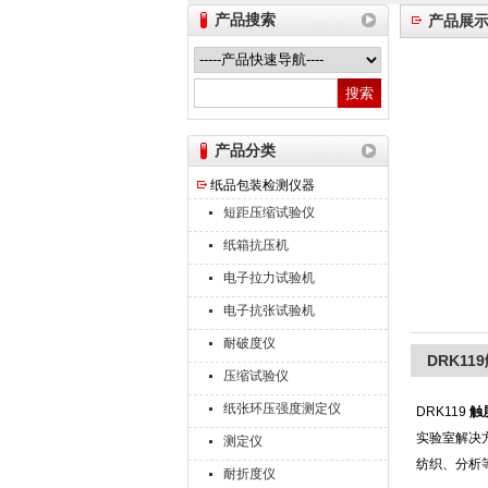
产品搜索
产品展
山东德瑞克仪器股份有限公司
产品分类
纸品包装检测仪器
短距压缩试验仪
纸箱抗压机
电子拉力试验机
电子抗张试验机
耐破度仪
DRK1
压缩试验仪
纸张环压强度测定仪
DRK119
触
实验室解决
测定仪
纺织、分析
耐折度仪