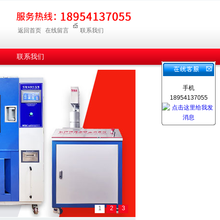
返回首页
在线留言
联系我们
联系我们
手机
18954137055
1
2
3