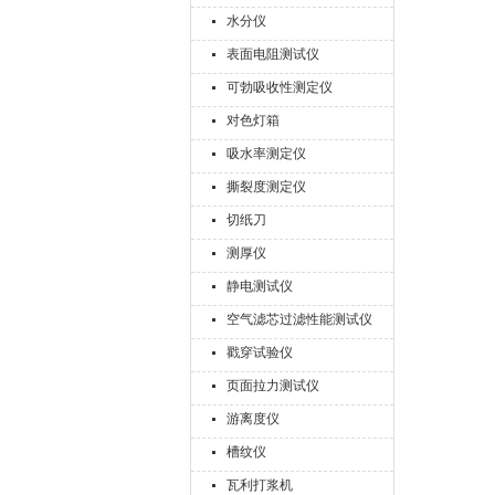
水分仪
表面电阻测试仪
可勃吸收性测定仪
对色灯箱
吸水率测定仪
撕裂度测定仪
切纸刀
测厚仪
静电测试仪
空气滤芯过滤性能测试仪
戳穿试验仪
页面拉力测试仪
游离度仪
槽纹仪
瓦利打浆机