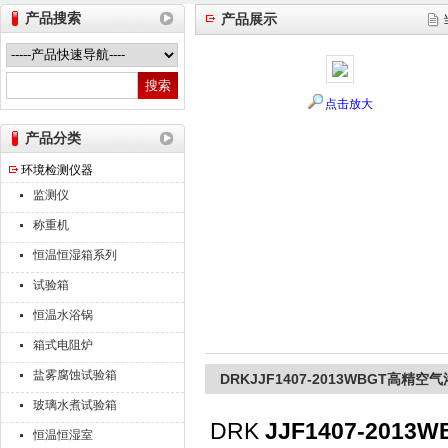
产品搜索
产品展示
山东德瑞克仪器股份有限公司
点击放大
产品分类
环境检测仪器
监测仪
称重机
恒温恒湿箱系列
试验箱
恒温水浴锅
箱式电阻炉
盐雾腐蚀试验箱
DRKJJF1407-2013WBGT高精
玻璃水煮试验箱
DRK
JJF1407-20
恒温恒湿室