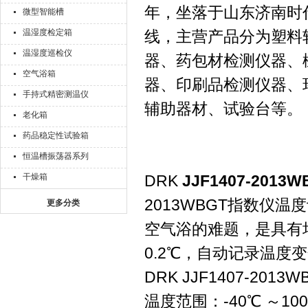
年，坐落于山东济南时
微型智能槽
温湿度检定箱
线，主营产品分为塑料
温湿度巡检仪
器、药包材检测仪器、
空气浴箱
器、印刷品检测仪器、
手持式精密测温仪
辅助器材、试验台等。
老化箱
药品稳定性试验箱
恒温槽振荡器系列
干燥箱
DRK
JJF1407-20
2013WBGT指数仪
更多分类
空气浴的难题，是具有
0.2℃，自动记录温度
DRK JJF1407-2
温度范围：-40℃ ～100