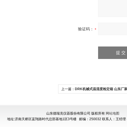
验证码：
上一篇：
DRK机械式温湿度检定箱 山东厂
山东德瑞克仪器股份有限公司 版权所有
网站地图
地址:济南天桥区蓝翔路时代总部基地1区3号楼
邮编：250032 联系人：王经理 手