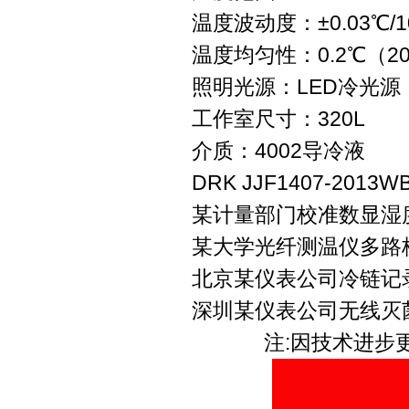
温度波动度：±0.03℃/1
温度均匀性：0.2℃（2
照明光源：LED冷光源
工作室尺寸：320L
介质：4002导冷液
DRK JJF1407-20
某计量部门校准数显湿
某大学光纤测温仪多路
北京某仪表公司冷链记
深圳某仪表公司无线灭
注:因技术进步