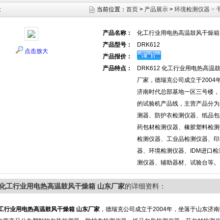
示
当前位置：
首页
>
产品展示
>
环境检测仪器
>
产品名称：
化工行业用电热高温鼓风干燥箱
产品型号：
DRK612
点击放大
产品报价：
产品特点：
DRK612 化工行业用电热高温
厂家，德瑞克公司成立于2004
济南时代总部基地一区三号楼，
的试验机产品线，主营产品分为
测器、防护衣检测仪器、纸品包
药包材检测仪器、橡胶塑料检测
检测仪器、工业品检测仪器、印
器、环境检测仪器、IDM进口
测仪器、辅助器材、试验台等。
12化工行业用电热高温鼓风干燥箱 山东厂家
的详细资料：
工行业用电热高温鼓风干燥箱 山东厂家
，德瑞克公司成立于2004年，坐落于山东济