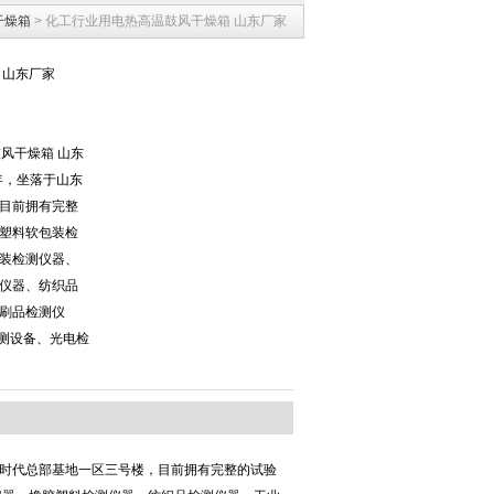
干燥箱
> 化工行业用电热高温鼓风干燥箱 山东厂家
 山东厂家
鼓风干燥箱 山东
年，坐落于山东
目前拥有完整
塑料软包装检
装检测仪器、
仪器、纺织品
刷品检测仪
检测设备、光电检
南时代总部基地一区三号楼，目前拥有完整的试验