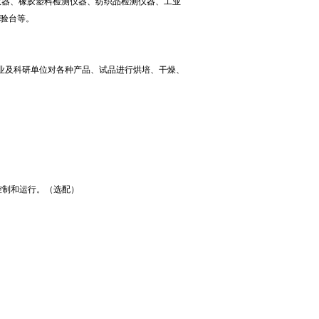
仪器、橡胶塑料检测仪器、纺织品检测仪器、工业
试验台等。
业及科研单位对各种产品、试品进行烘培、干燥、
控制和运行。（选配）