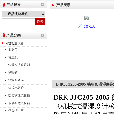
产品搜索
产品展示
山东德瑞克仪器股份有限公司
点击放大
产品分类
环境检测仪器
监测仪
称重机
恒温恒湿箱系列
试验箱
恒温水浴锅
DRKJJG205-2005 德瑞克 温湿度
箱式电阻炉
盐雾腐蚀试验箱
DRK
JJG205-20
玻璃水煮试验箱
《机械式温湿度计检定
恒温恒湿室