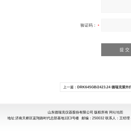
验证码：
上一篇：
DRK645GB/2423.24 德瑞克紫
试验箱
山东德瑞克仪器股份有限公司 版权所有
网站地图
地址:济南天桥区蓝翔路时代总部基地1区3号楼
邮编：250032 联系人：王经理 手