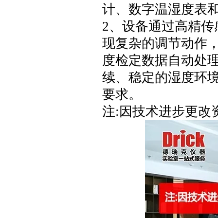
计、数字温湿度表
2、设备通过高精
现复杂的调节动作
度检定数据自动处
续、稳定的湿度环
要求。
注:因技术进步更改