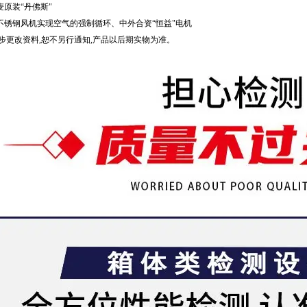
原装“丹佛斯"
不锈钢风机实现空气的强制循环、中外合资“恒益"电机
进步更改资料,恕不另行通知,产品以后期实物为准。