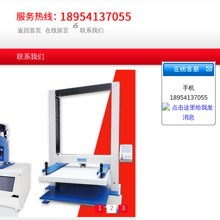
返回首页
在线留言
联系我们
联系我们
手机
18954137055
1
2
3