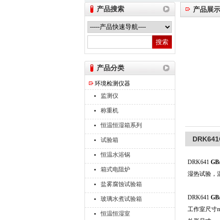
产品搜索
产品展
山东德瑞克仪器股份有限公司
产品分类
环境检测仪器
监测仪
称重机
恒温恒湿箱系列
DRK64
试验箱
恒温水浴锅
DRK641
GB
箱式电阻炉
湿热试验，
盐雾腐蚀试验箱
DRK641
GB
玻璃水煮试验箱
工作室尺寸mm
恒温恒湿室