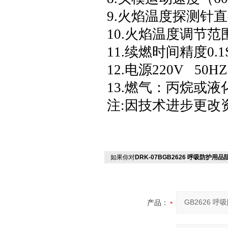
9.火焰温度探测针直径
10.火焰温度调节范围7
11.续燃时间精度0.1
12.电源220V 50HZ
13.燃气：丙烷或液
注:因技术进步更改
如果你对
DRK-07BGB2626 呼吸防护用
产品：