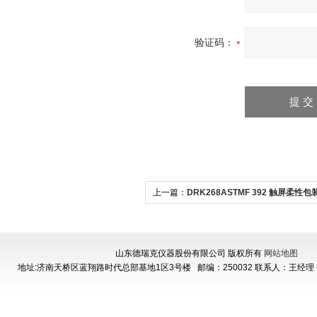
验证码：
上一篇：
DRK268ASTMF 392 触屏柔性
揉搓试验仪
山东德瑞克仪器股份有限公司 版权所有
网站地图
地址:济南天桥区蓝翔路时代总部基地1区3号楼
邮编：250032 联系人：王经理 手