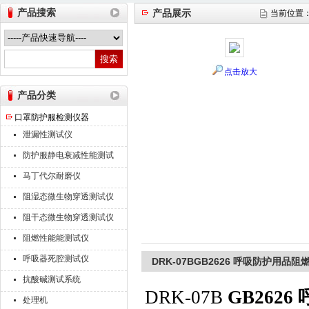
产品搜索
产品展示
当前位置
山东德瑞克仪器股份有限公司
点击放大
产品分类
口罩防护服检测仪器
泄漏性测试仪
防护服静电衰减性能测试
仪
马丁代尔耐磨仪
阻湿态微生物穿透测试仪
阻干态微生物穿透测试仪
阻燃性能能测试仪
呼吸器死腔测试仪
DRK-07BGB2626 呼吸防护用品
抗酸碱测试系统
DRK-07B
GB262
处理机