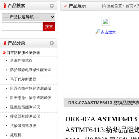
产品搜索
产品展示
当前位置：
首页
>
山东德瑞克仪器股份有限公司
点击放大
产品分类
口罩防护服检测仪器
泄漏性测试仪
防护服静电衰减性能测试
仪
马丁代尔耐磨仪
阻湿态微生物穿透测试仪
阻干态微生物穿透测试仪
DRK-07AASTMF6413 纺织品
阻燃性能能测试仪
呼吸器死腔测试仪
DRK-07A
ASTMF64
抗酸碱测试系统
ASTMF6413:纺织品阻
处理机