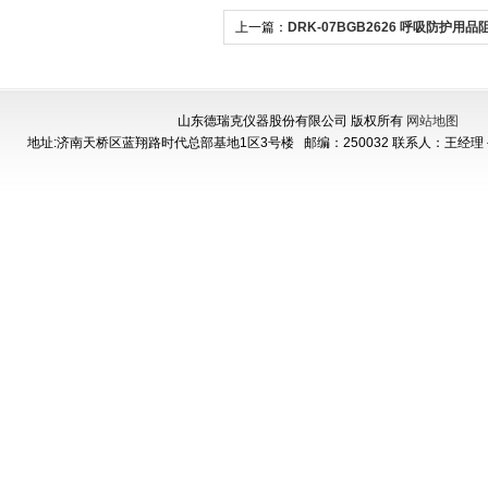
上一篇：
DRK-07BGB2626 呼吸防护用
测试仪
山东德瑞克仪器股份有限公司 版权所有
网站地图
地址:济南天桥区蓝翔路时代总部基地1区3号楼
邮编：250032 联系人：王经理 手