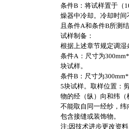
条件B：将试样置于（10
燥器中冷却。冷却时间不
且条件A和条件B所测
试样制备：
根据上述章节规定调湿
条件A：尺寸为300mm
块试样。
条件B：尺寸为300m
5块试样。取样位置：剪
物的经（纵）向和纬（
不能取自同一经纱，纬
包含接缝或装饰物。
注:因技术进步更改资料