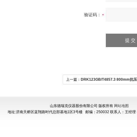
验证码：
上一篇：
DRK123GB/T4857.3 800mm
行程可定制
山东德瑞克仪器股份有限公司 版权所有
网站地图
地址:济南天桥区蓝翔路时代总部基地1区3号楼
邮编：250032 联系人：王经理 手