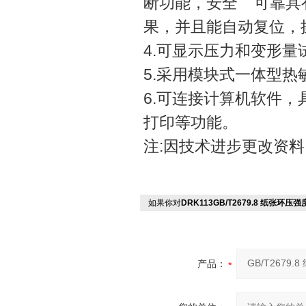
断功能，安全 可靠具
果，并且能自动复位，
4.可显示压力和变形
5.采用模块式一体型
6.可连接计算机软件
打印等功能。
注:因技术进步更改资料
如果你对
DRK113GB/T2679.8 纸张环
产品：