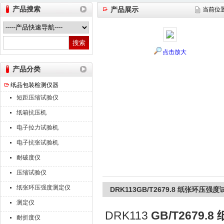
产品搜索
产品展示
当前位
山东德瑞克仪器股份有限公司
点击放大
产品分类
纸品包装检测仪器
短距压缩试验仪
纸箱抗压机
电子拉力试验机
电子抗张试验机
耐破度仪
压缩试验仪
纸张环压强度测定仪
DRK113GB/T2679.8 纸张环压
测定仪
DRK113
GB/T2679
耐折度仪