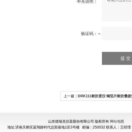
补充说明：
验证码：
上一篇：
DRK111耐折度仪 铜箔片耐折叠
定仪
山东德瑞克仪器股份有限公司 版权所有
网站地图
地址:济南天桥区蓝翔路时代总部基地1区3号楼
邮编：250032 联系人：王经理 手