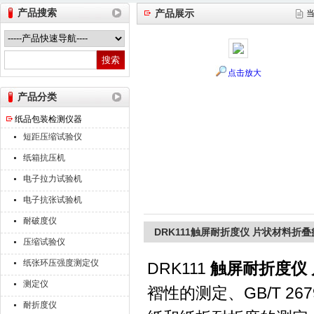
产品搜索
产品展示
山东德瑞克仪器股份有限公司
点击放大
产品分类
纸品包装检测仪器
短距压缩试验仪
纸箱抗压机
电子拉力试验机
电子抗张试验机
耐破度仪
DRK111触屏耐折度仪 片状材料折
压缩试验仪
纸张环压强度测定仪
DRK111
触屏耐折度仪
测定仪
褶性的测定、GB/T 26
耐折度仪