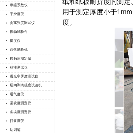
纸和纸板耐折度的测定、
摩擦系数仪
用于测定厚度小于1m
平滑度仪
度。
剥离强度测试仪
振动试验台
挺度仪
跌落试验机
接触角测定仪
粘性测试仪
透光率雾度测试仪
层间剥离强度试验机
透气度仪
柔软度测定仪
尘埃度测定仪
打浆度仪
达因笔